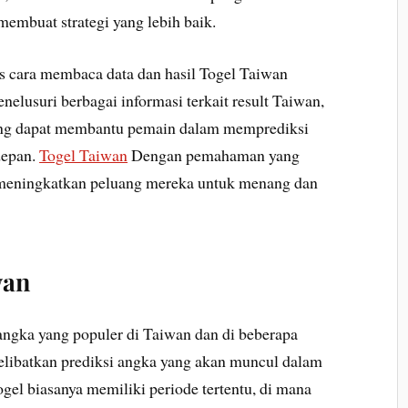
membuat strategi yang lebih baik.
as cara membaca data dan hasil Togel Taiwan
elusuri berbagai informasi terkait result Taiwan,
ang dapat membantu pemain dalam memprediksi
depan.
Togel Taiwan
Dengan pemahaman yang
t meningkatkan peluang mereka untuk menang dan
.
wan
angka yang populer di Taiwan dan di beberapa
melibatkan prediksi angka yang akan muncul dalam
ogel biasanya memiliki periode tertentu, di mana