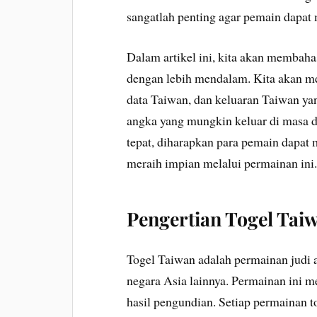
sangatlah penting agar pemain dapat 
Dalam artikel ini, kita akan membah
dengan lebih mendalam. Kita akan men
data Taiwan, dan keluaran Taiwan y
angka yang mungkin keluar di masa 
tepat, diharapkan para pemain dapa
meraih impian melalui permainan ini
Pengertian Togel Tai
Togel Taiwan adalah permainan judi 
negara Asia lainnya. Permainan ini 
hasil pengundian. Setiap permainan t