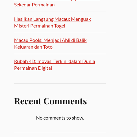
Sekedar Permainan
Hasilkan Langsung Macau: Menguak
Misteri Permainan Togel
Macau Pools: Menjadi Ahli di Balik
Keluaran dan Toto
Rubah 4D: Inovasi Terkini dalam Dunia
Permainan Digital
Recent Comments
No comments to show.