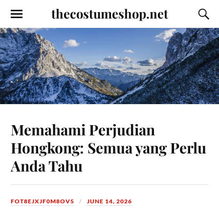
thecostumeshop.net
Memahami Perjudian
Hongkong: Semua yang Perlu
Anda Tahu
FOT8EJXJF0M8OV5
JUNE 14, 2026