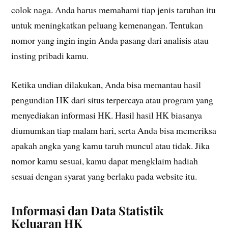
colok naga. Anda harus memahami tiap jenis taruhan itu
untuk meningkatkan peluang kemenangan. Tentukan
nomor yang ingin ingin Anda pasang dari analisis atau
insting pribadi kamu.
Ketika undian dilakukan, Anda bisa memantau hasil
pengundian HK dari situs terpercaya atau program yang
menyediakan informasi HK. Hasil hasil HK biasanya
diumumkan tiap malam hari, serta Anda bisa memeriksa
apakah angka yang kamu taruh muncul atau tidak. Jika
nomor kamu sesuai, kamu dapat mengklaim hadiah
sesuai dengan syarat yang berlaku pada website itu.
Informasi dan Data Statistik
Keluaran HK