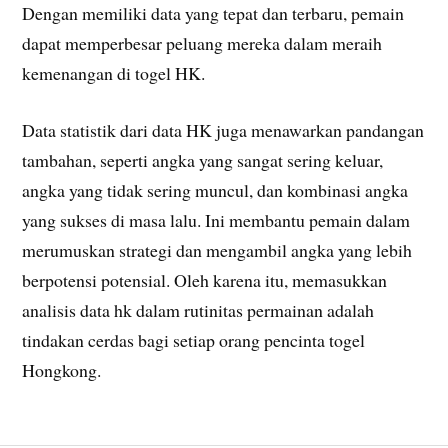
Dengan memiliki data yang tepat dan terbaru, pemain
dapat memperbesar peluang mereka dalam meraih
kemenangan di togel HK.
Data statistik dari data HK juga menawarkan pandangan
tambahan, seperti angka yang sangat sering keluar,
angka yang tidak sering muncul, dan kombinasi angka
yang sukses di masa lalu. Ini membantu pemain dalam
merumuskan strategi dan mengambil angka yang lebih
berpotensi potensial. Oleh karena itu, memasukkan
analisis data hk dalam rutinitas permainan adalah
tindakan cerdas bagi setiap orang pencinta togel
Hongkong.