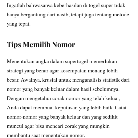
Ingatlah bahwasanya keberhasilan di togel super tidak
hanya bergantung dari nasib, tetapi juga tentang metode
yang tepat.
Tips Memilih Nomor
Menentukan angka dalam supertogel memerlukan
strategi yang benar agar kesempatan menang lebih
besar. Awalnya, krusial untuk menganalisis statistik dari
nomor yang banyak keluar dalam hasil sebelumnya.
Dengan mengetahui corak nomor yang telah keluar,
Anda dapat membuat keputusan yang lebih baik. Catat
nomor-nomor yang banyak keluar dan yang sedikit
muncul agar bisa mencari corak yang mungkin
membantu saat menentukan nomor.