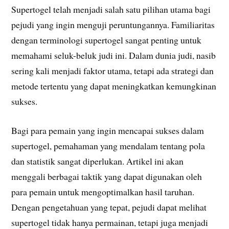
Supertogel telah menjadi salah satu pilihan utama bagi
pejudi yang ingin menguji peruntungannya. Familiaritas
dengan terminologi supertogel sangat penting untuk
memahami seluk-beluk judi ini. Dalam dunia judi, nasib
sering kali menjadi faktor utama, tetapi ada strategi dan
metode tertentu yang dapat meningkatkan kemungkinan
sukses.
Bagi para pemain yang ingin mencapai sukses dalam
supertogel, pemahaman yang mendalam tentang pola
dan statistik sangat diperlukan. Artikel ini akan
menggali berbagai taktik yang dapat digunakan oleh
para pemain untuk mengoptimalkan hasil taruhan.
Dengan pengetahuan yang tepat, pejudi dapat melihat
supertogel tidak hanya permainan, tetapi juga menjadi