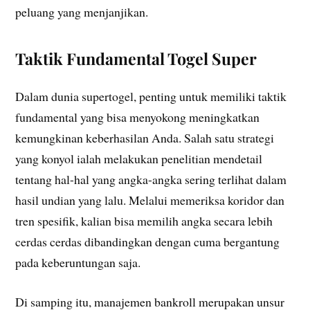
peluang yang menjanjikan.
Taktik Fundamental Togel Super
Dalam dunia supertogel, penting untuk memiliki taktik
fundamental yang bisa menyokong meningkatkan
kemungkinan keberhasilan Anda. Salah satu strategi
yang konyol ialah melakukan penelitian mendetail
tentang hal-hal yang angka-angka sering terlihat dalam
hasil undian yang lalu. Melalui memeriksa koridor dan
tren spesifik, kalian bisa memilih angka secara lebih
cerdas cerdas dibandingkan dengan cuma bergantung
pada keberuntungan saja.
Di samping itu, manajemen bankroll merupakan unsur