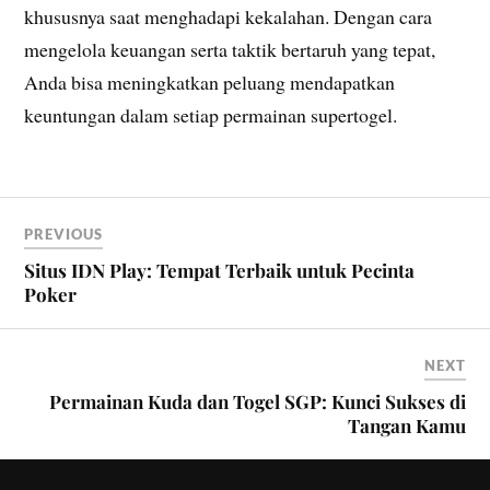
khususnya saat menghadapi kekalahan. Dengan cara
mengelola keuangan serta taktik bertaruh yang tepat,
Anda bisa meningkatkan peluang mendapatkan
keuntungan dalam setiap permainan supertogel.
PREVIOUS
Situs IDN Play: Tempat Terbaik untuk Pecinta
Poker
NEXT
Permainan Kuda dan Togel SGP: Kunci Sukses di
Tangan Kamu