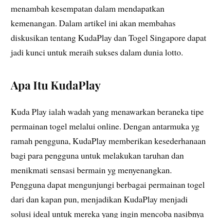
menambah kesempatan dalam mendapatkan
kemenangan. Dalam artikel ini akan membahas
diskusikan tentang KudaPlay dan Togel Singapore dapat
jadi kunci untuk meraih sukses dalam dunia lotto.
Apa Itu KudaPlay
Kuda Play ialah wadah yang menawarkan beraneka tipe
permainan togel melalui online. Dengan antarmuka yg
ramah pengguna, KudaPlay memberikan kesederhanaan
bagi para pengguna untuk melakukan taruhan dan
menikmati sensasi bermain yg menyenangkan.
Pengguna dapat mengunjungi berbagai permainan togel
dari dan kapan pun, menjadikan KudaPlay menjadi
solusi ideal untuk mereka yang ingin mencoba nasibnya