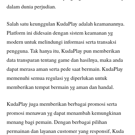
dalam dunia perjudian.
Salah satu keunggulan KudaPlay adalah keamanannya.
Platform ini didesain dengan sistem keamanan yg
modern untuk melindungi informasi serta transaksi
pengguna. Tak hanya itu, KudaPlay pun memberikan
data transparan tentang game dan hasilnya, maka anda
dapat merasa aman serta pede saat bermain. KudaPlay
memenuhi semua regulasi yg diperlukan untuk
memberikan tempat bermain yg aman dan handal.
KudaPlay juga memberikan berbagai promosi serta
promosi menawan yg dapat menambah kemungkinan
menang bagi pemain. Dengan berbagai pilihan
permainan dan layanan customer yang responsif, Kuda