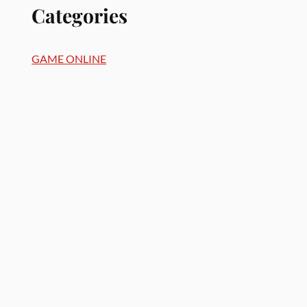
Categories
GAME ONLINE