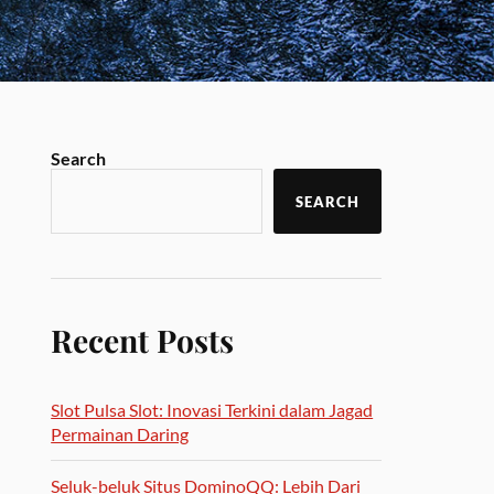
Search
SEARCH
Recent Posts
Slot Pulsa Slot: Inovasi Terkini dalam Jagad
Permainan Daring
Seluk-beluk Situs DominoQQ: Lebih Dari