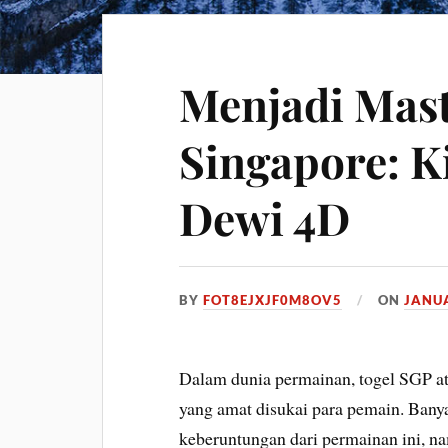
Menjadi Mast
Singapore: K
Dewi 4D
BY
FOT8EJXJF0M8OV5
ON
JANUA
Dalam dunia permainan, togel SGP at
yang amat disukai para pemain. Bany
keberuntungan dari permainan ini, na