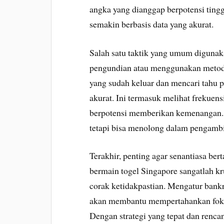
angka yang dianggap berpotensi ting
semakin berbasis data yang akurat.
Salah satu taktik yang umum diguna
pengundian atau menggunakan metod
yang sudah keluar dan mencari tahu p
akurat. Ini termasuk melihat frekuen
berpotensi memberikan kemenangan
tetapi bisa menolong dalam pengambi
Terakhir, penting agar senantiasa be
bermain togel Singapore sangatlah kr
corak ketidakpastian. Mengatur bank
akan membantu mempertahankan fok
Dengan strategi yang tepat dan renca