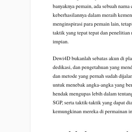
banyaknya pemain, ada sebuah nama c
keberhasilannya dalam meraih kemena
menginspirasi para pemain lain, tet
taktik yang tepat tepat dan peneliti
impian.
Dewi4D bukanlah sebatas akun di pla
dedikasi, dan pengetahuan yang men
dan metode yang pernah sudah dijala
untuk menebak angka-angka yang berpe
hendak mengupas lebih dalam tentang
SGP, serta taktik-taktik yang dapat 
kemungkinan mereka di permainan in