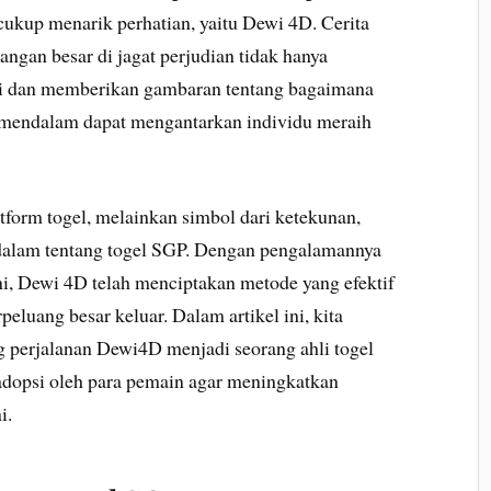
ukup menarik perhatian, yaitu Dewi 4D. Cerita
ngan besar di jagat perjudian tidak hanya
api dan memberikan gambaran tentang bagaimana
an mendalam dapat mengantarkan individu meraih
tform togel, melainkan simbol dari ketekunan,
dalam tentang togel SGP. Dengan pengalamannya
ni, Dewi 4D telah menciptakan metode yang efektif
luang besar keluar. Dalam artikel ini, kita
 perjalanan Dewi4D menjadi seorang ahli togel
diadopsi oleh para pemain agar meningkatkan
i.