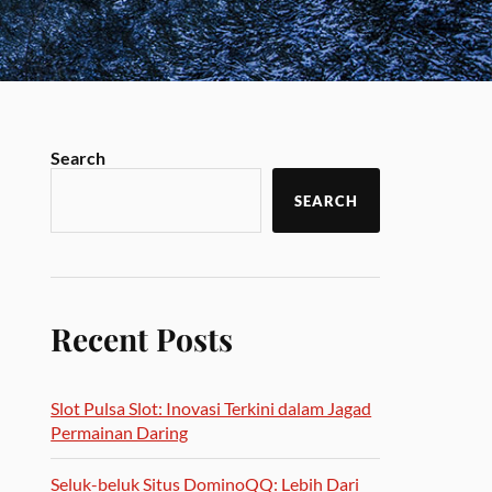
Search
SEARCH
Recent Posts
Slot Pulsa Slot: Inovasi Terkini dalam Jagad
Permainan Daring
Seluk-beluk Situs DominoQQ: Lebih Dari