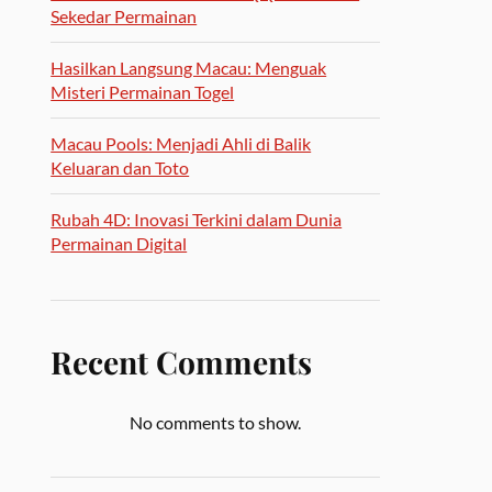
Sekedar Permainan
Hasilkan Langsung Macau: Menguak
Misteri Permainan Togel
Macau Pools: Menjadi Ahli di Balik
Keluaran dan Toto
Rubah 4D: Inovasi Terkini dalam Dunia
Permainan Digital
Recent Comments
No comments to show.