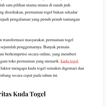
ah satu pilihan utama utama di ranah judi.
ng disediakan, permainan togel bukan sekadar
enjadi pengalaman yang penuh penuh tantangan
 transformasi masyarakat, permainan togel
i sejumlah penggemarnya. Banyak pemain
m berkompetisi secara online, yang memberi
agam toko permainan yang menarik.
kuda togel
 faktor mengapa kuda togel semakin digemari dan
bang secara cepat pada tahun ini.
itas Kuda Togel