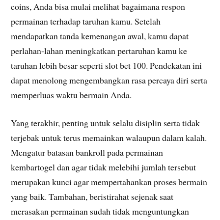
coins, Anda bisa mulai melihat bagaimana respon
permainan terhadap taruhan kamu. Setelah
mendapatkan tanda kemenangan awal, kamu dapat
perlahan-lahan meningkatkan pertaruhan kamu ke
taruhan lebih besar seperti slot bet 100. Pendekatan ini
dapat menolong mengembangkan rasa percaya diri serta
memperluas waktu bermain Anda.
Yang terakhir, penting untuk selalu disiplin serta tidak
terjebak untuk terus memainkan walaupun dalam kalah.
Mengatur batasan bankroll pada permainan
kembartogel dan agar tidak melebihi jumlah tersebut
merupakan kunci agar mempertahankan proses bermain
yang baik. Tambahan, beristirahat sejenak saat
merasakan permainan sudah tidak menguntungkan