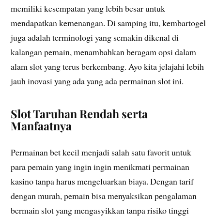
memiliki kesempatan yang lebih besar untuk
mendapatkan kemenangan. Di samping itu, kembartogel
juga adalah terminologi yang semakin dikenal di
kalangan pemain, menambahkan beragam opsi dalam
alam slot yang terus berkembang. Ayo kita jelajahi lebih
jauh inovasi yang ada yang ada permainan slot ini.
Slot Taruhan Rendah serta
Manfaatnya
Permainan bet kecil menjadi salah satu favorit untuk
para pemain yang ingin ingin menikmati permainan
kasino tanpa harus mengeluarkan biaya. Dengan tarif
dengan murah, pemain bisa menyaksikan pengalaman
bermain slot yang mengasyikkan tanpa risiko tinggi