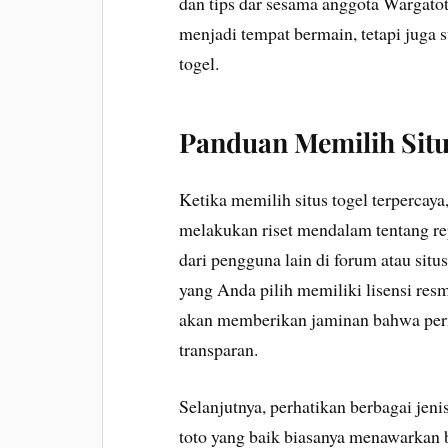
dan tips dar sesama anggota Wargatot
menjadi tempat bermain, tetapi juga 
togel.
Panduan Memilih Situ
Ketika memilih situs togel terpercay
melakukan riset mendalam tentang repu
dari pengguna lain di forum atau situ
yang Anda pilih memiliki lisensi resmi
akan memberikan jaminan bahwa perm
transparan.
Selanjutnya, perhatikan berbagai jenis
toto yang baik biasanya menawarkan 