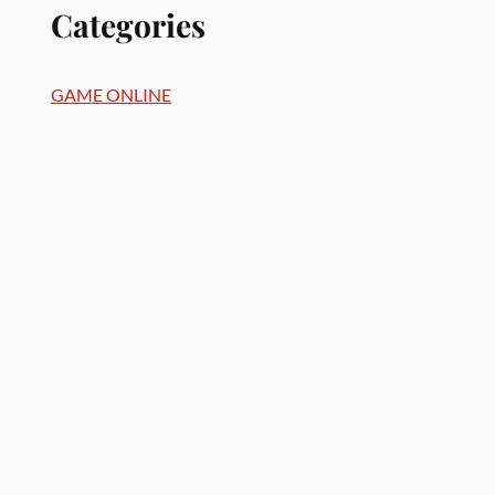
Categories
GAME ONLINE