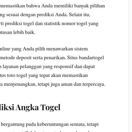
uk memastikan bahwa Anda memiliki banyak pilihan
 sesuai dengan prediksi Anda. Selain itu,
rti prediksi togel dan statistik nomor togel yang
usan lebih baik.
 online yang Anda pilih menawarkan sistem
tode deposit serta penarikan. Situs bandartogel
n layanan pelanggan yang responsif dan dapat
us toto togel yang tepat akan memastikan
 menyenangkan, tetapi juga aman dan terpercaya.
diksi Angka Togel
 bergantung pada keberuntungan semata, tetapi