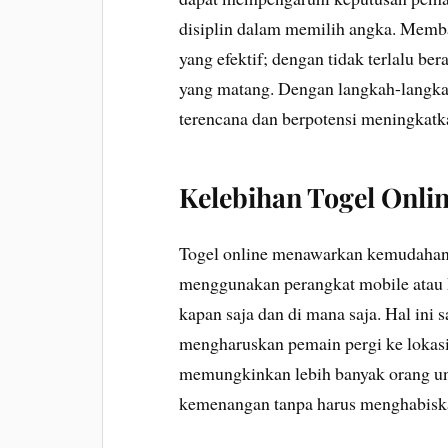
disiplin dalam memilih angka. Membat
yang efektif; dengan tidak terlalu be
yang matang. Dengan langkah-langkah 
terencana dan berpotensi meningkat
Kelebihan Togel Onli
Togel online menawarkan kemudahan 
menggunakan perangkat mobile atau k
kapan saja dan di mana saja. Hal ini 
mengharuskan pemain pergi ke lokasi
memungkinkan lebih banyak orang unt
kemenangan tanpa harus menghabiska