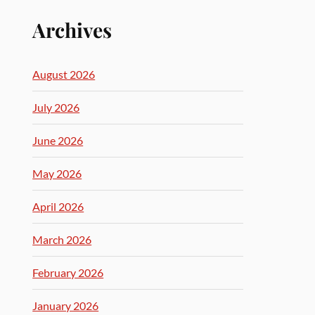
Archives
August 2026
July 2026
June 2026
May 2026
April 2026
March 2026
February 2026
January 2026