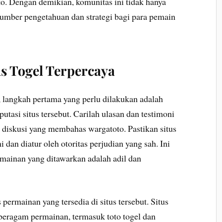
o. Dengan demikian, komunitas ini tidak hanya
sumber pengetahuan dan strategi bagi para pemain
s Togel Terpercaya
a, langkah pertama yang perlu dilakukan adalah
tasi situs tersebut. Carilah ulasan dan testimoni
s diskusi yang membahas wargatoto. Pastikan situs
 dan diatur oleh otoritas perjudian yang sah. Ini
ainan yang ditawarkan adalah adil dan
 permainan yang tersedia di situs tersebut. Situs
beragam permainan, termasuk toto togel dan