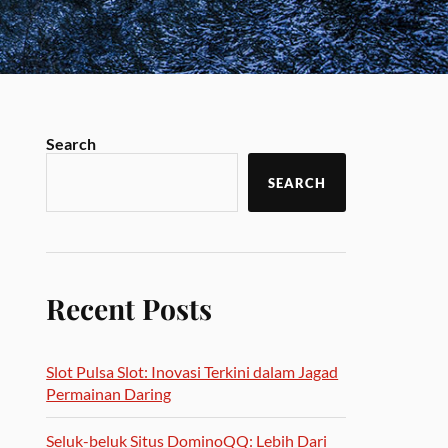
Search
SEARCH
Recent Posts
Slot Pulsa Slot: Inovasi Terkini dalam Jagad
Permainan Daring
Seluk-beluk Situs DominoQQ: Lebih Dari