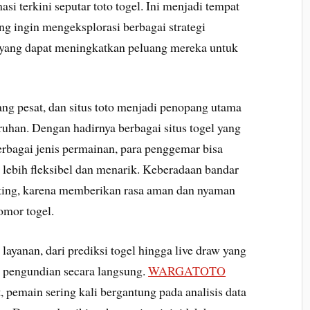
i terkini seputar toto togel. Ini menjadi tempat
g ingin mengeksplorasi berbagai strategi
l yang dapat meningkatkan peluang mereka untuk
ng pesat, dan situs toto menjadi penopang utama
uhan. Dengan hadirnya berbagai situs togel yang
bagai jenis permainan, para penggemar bisa
ebih fleksibel dan menarik. Keberadaan bandar
enting, karena memberikan rasa aman dan nyaman
mor togel.
ayanan, dari prediksi togel hingga live draw yang
 pengundian secara langsung.
WARGATOTO
 pemain sering kali bergantung pada analisis data