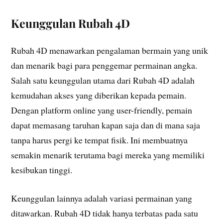
Keunggulan Rubah 4D
Rubah 4D menawarkan pengalaman bermain yang unik
dan menarik bagi para penggemar permainan angka.
Salah satu keunggulan utama dari Rubah 4D adalah
kemudahan akses yang diberikan kepada pemain.
Dengan platform online yang user-friendly, pemain
dapat memasang taruhan kapan saja dan di mana saja
tanpa harus pergi ke tempat fisik. Ini membuatnya
semakin menarik terutama bagi mereka yang memiliki
kesibukan tinggi.
Keunggulan lainnya adalah variasi permainan yang
ditawarkan. Rubah 4D tidak hanya terbatas pada satu