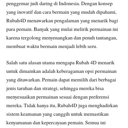
penggemar judi daring di Indonesia. Dengan konsep
yang inovatif dan cara bermain yang mudah dipahami,
Rubah4D menawarkan pengalaman yang menarik bagi
para pemain. Banyak yang mulai melirik permainan ini
karena tergolong menyenangkan dan penuh tantangan,
membuat waktu bermain menjadi lebih seru.
Salah satu alasan utama mengapa Rubah 4D menarik
untuk dimainkan adalah keberagaman opsi permainan
yang ditawarkan. Pemain dapat memilih dari berbagai
jenis taruhan dan strategi, sehingga mereka bisa
menyesuaikan permainan sesuai dengan preferensi
mereka. Tidak hanya itu, Rubah4D juga menghadirkan
sistem keamanan yang canggih untuk memastikan
kenyamanan dan kepercayaan pemain. Semua ini