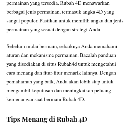
permainan yang tersedia. Rubah 4D menawarkan
berbagai jenis permainan, termasuk angka 4D yang
sangat populer. Pastikan untuk memilih angka dan jenis
permainan yang sesuai dengan strategi Anda.
Sebelum mulai bermain, sebaiknya Anda memahami
aturan dan mekanisme permainan. Bacalah panduan
yang disediakan di situs Rubah4d untuk mengetahui
cara menang dan fitur-fitur menarik lainnya. Dengan
pemahaman yang baik, Anda akan lebih siap untuk
mengambil keputusan dan meningkatkan peluang
kemenangan saat bermain Rubah 4D.
Tips Menang di Rubah 4D