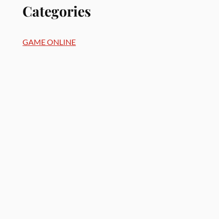
Categories
GAME ONLINE