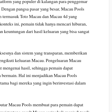
atform yang populer di kalangan para penggemar
a. Dengan pangsa pasar yang besar, Macau Pools
n termasuk Toto Macau dan Macau 4d yang
konteks ini, pemain tidak hanya mencari hiburan,
n keuntungan dari hasil keluaran yang bisa sangat
aksesnya dan sistem yang transparan, memberikan
engikuti keluaran Macau. Pengeluaran Macau
t mengenai hasil, sehingga pemain dapat
am bermain. Hal ini menjadikan Macau Pools
utama bagi mereka yang ingin berinvestasi dalam
seputar Macau Pools membuat para pemain dapat