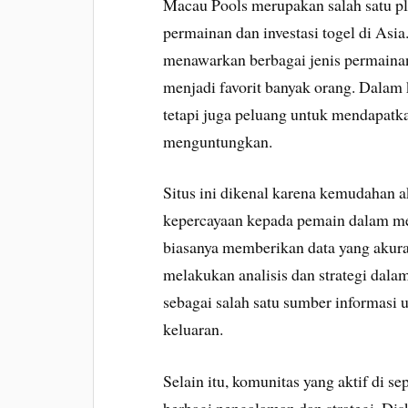
Macau Pools merupakan salah satu pl
permainan dan investasi togel di Asi
menawarkan berbagai jenis permaina
menjadi favorit banyak orang. Dalam 
tetapi juga peluang untuk mendapatka
menguntungkan.
Situs ini dikenal karena kemudahan 
kepercayaan kepada pemain dalam m
biasanya memberikan data yang akura
melakukan analisis dan strategi dal
sebagai salah satu sumber informasi 
keluaran.
Selain itu, komunitas yang aktif di 