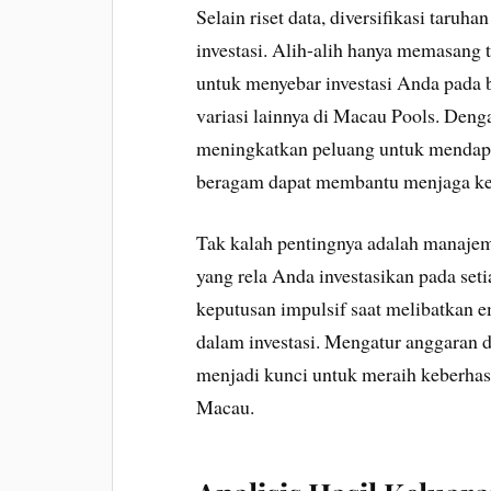
Selain riset data, diversifikasi taru
investasi. Alih-alih hanya memasang 
untuk menyebar investasi Anda pada 
variasi lainnya di Macau Pools. Deng
meningkatkan peluang untuk mendapa
beragam dapat membantu menjaga ke
Tak kalah pentingnya adalah manaje
yang rela Anda investasikan pada seti
keputusan impulsif saat melibatkan
dalam investasi. Mengatur anggaran da
menjadi kunci untuk meraih keberhasi
Macau.