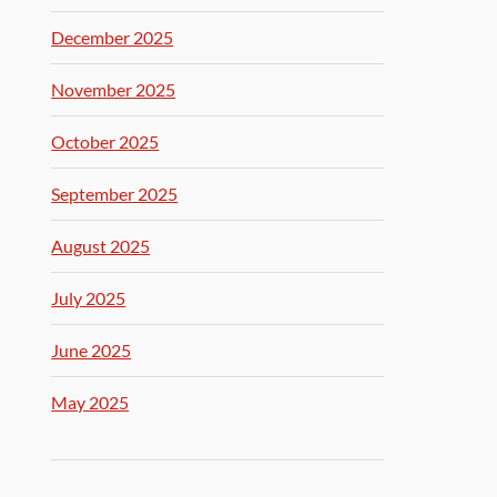
December 2025
November 2025
October 2025
September 2025
August 2025
July 2025
June 2025
May 2025