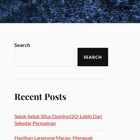
Search
SEARCH
Recent Posts
Seluk-beluk Situs DominoQQ: Lebih Dari
Sekedar Permainan
Hasilkan Langsung Macau: Menguak