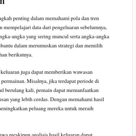
an
angkah penting dalam memahami pola dan tren
 mempelajari data dari pengeluaran sebelumnya,
angka-angka yang sering muncul serta angka-angka
embantu dalam merumuskan strategi dan memilih
han berikutnya.
il keluaran juga dapat memberikan wawasan
permainan. Misalnya, jika terdapat periode di
ul berulang kali, pemain dapat memanfaatkan
usan yang lebih cerdas. Dengan memahami hasil
 meningkatkan peluang mereka untuk meraih
hwa meskipun analisis hasil keluaran dapat