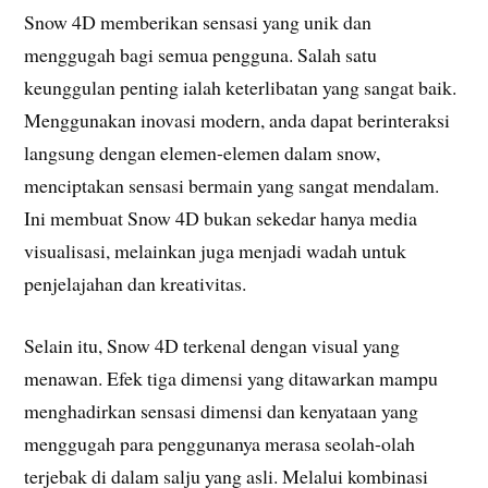
Snow 4D memberikan sensasi yang unik dan
menggugah bagi semua pengguna. Salah satu
keunggulan penting ialah keterlibatan yang sangat baik.
Menggunakan inovasi modern, anda dapat berinteraksi
langsung dengan elemen-elemen dalam snow,
menciptakan sensasi bermain yang sangat mendalam.
Ini membuat Snow 4D bukan sekedar hanya media
visualisasi, melainkan juga menjadi wadah untuk
penjelajahan dan kreativitas.
Selain itu, Snow 4D terkenal dengan visual yang
menawan. Efek tiga dimensi yang ditawarkan mampu
menghadirkan sensasi dimensi dan kenyataan yang
menggugah para penggunanya merasa seolah-olah
terjebak di dalam salju yang asli. Melalui kombinasi