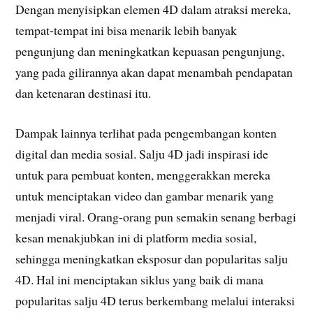
Dengan menyisipkan elemen 4D dalam atraksi mereka,
tempat-tempat ini bisa menarik lebih banyak
pengunjung dan meningkatkan kepuasan pengunjung,
yang pada gilirannya akan dapat menambah pendapatan
dan ketenaran destinasi itu.
Dampak lainnya terlihat pada pengembangan konten
digital dan media sosial. Salju 4D jadi inspirasi ide
untuk para pembuat konten, menggerakkan mereka
untuk menciptakan video dan gambar menarik yang
menjadi viral. Orang-orang pun semakin senang berbagi
kesan menakjubkan ini di platform media sosial,
sehingga meningkatkan eksposur dan popularitas salju
4D. Hal ini menciptakan siklus yang baik di mana
popularitas salju 4D terus berkembang melalui interaksi