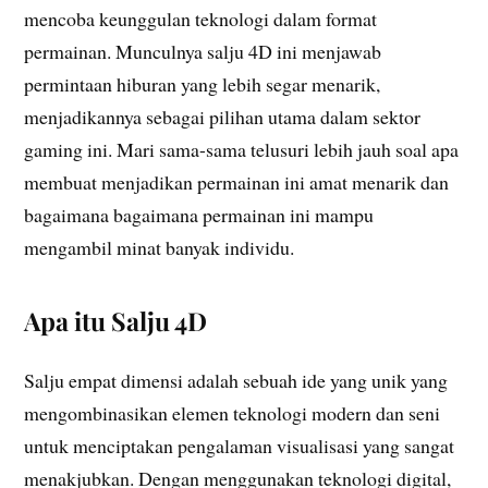
mencoba keunggulan teknologi dalam format
permainan. Munculnya salju 4D ini menjawab
permintaan hiburan yang lebih segar menarik,
menjadikannya sebagai pilihan utama dalam sektor
gaming ini. Mari sama-sama telusuri lebih jauh soal apa
membuat menjadikan permainan ini amat menarik dan
bagaimana bagaimana permainan ini mampu
mengambil minat banyak individu.
Apa itu Salju 4D
Salju empat dimensi adalah sebuah ide yang unik yang
mengombinasikan elemen teknologi modern dan seni
untuk menciptakan pengalaman visualisasi yang sangat
menakjubkan. Dengan menggunakan teknologi digital,