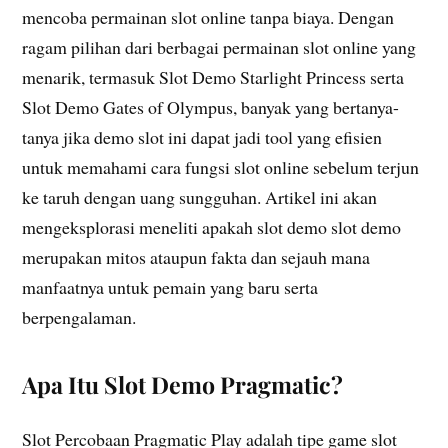
mencoba permainan slot online tanpa biaya. Dengan
ragam pilihan dari berbagai permainan slot online yang
menarik, termasuk Slot Demo Starlight Princess serta
Slot Demo Gates of Olympus, banyak yang bertanya-
tanya jika demo slot ini dapat jadi tool yang efisien
untuk memahami cara fungsi slot online sebelum terjun
ke taruh dengan uang sungguhan. Artikel ini akan
mengeksplorasi meneliti apakah slot demo slot demo
merupakan mitos ataupun fakta dan sejauh mana
manfaatnya untuk pemain yang baru serta
berpengalaman.
Apa Itu Slot Demo Pragmatic?
Slot Percobaan Pragmatic Play adalah tipe game slot