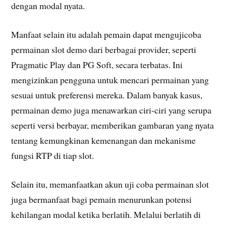
dengan modal nyata.
Manfaat selain itu adalah pemain dapat mengujicoba
permainan slot demo dari berbagai provider, seperti
Pragmatic Play dan PG Soft, secara terbatas. Ini
mengizinkan pengguna untuk mencari permainan yang
sesuai untuk preferensi mereka. Dalam banyak kasus,
permainan demo juga menawarkan ciri-ciri yang serupa
seperti versi berbayar, memberikan gambaran yang nyata
tentang kemungkinan kemenangan dan mekanisme
fungsi RTP di tiap slot.
Selain itu, memanfaatkan akun uji coba permainan slot
juga bermanfaat bagi pemain menurunkan potensi
kehilangan modal ketika berlatih. Melalui berlatih di