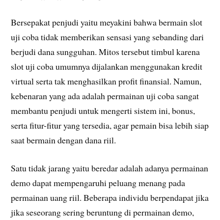
Bersepakat penjudi yaitu meyakini bahwa bermain slot
uji coba tidak memberikan sensasi yang sebanding dari
berjudi dana sungguhan. Mitos tersebut timbul karena
slot uji coba umumnya dijalankan menggunakan kredit
virtual serta tak menghasilkan profit finansial. Namun,
kebenaran yang ada adalah permainan uji coba sangat
membantu penjudi untuk mengerti sistem ini, bonus,
serta fitur-fitur yang tersedia, agar pemain bisa lebih siap
saat bermain dengan dana riil.
Satu tidak jarang yaitu beredar adalah adanya permainan
demo dapat mempengaruhi peluang menang pada
permainan uang riil. Beberapa individu berpendapat jika
jika seseorang sering beruntung di permainan demo,