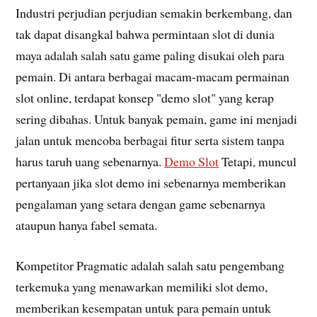
Industri perjudian perjudian semakin berkembang, dan
tak dapat disangkal bahwa permintaan slot di dunia
maya adalah salah satu game paling disukai oleh para
pemain. Di antara berbagai macam-macam permainan
slot online, terdapat konsep "demo slot" yang kerap
sering dibahas. Untuk banyak pemain, game ini menjadi
jalan untuk mencoba berbagai fitur serta sistem tanpa
harus taruh uang sebenarnya.
Demo Slot
Tetapi, muncul
pertanyaan jika slot demo ini sebenarnya memberikan
pengalaman yang setara dengan game sebenarnya
ataupun hanya fabel semata.
Kompetitor Pragmatic adalah salah satu pengembang
terkemuka yang menawarkan memiliki slot demo,
memberikan kesempatan untuk para pemain untuk