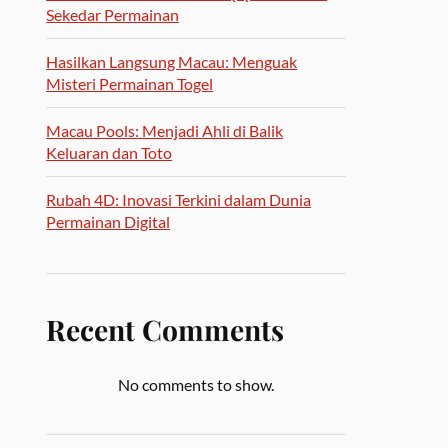
Sekedar Permainan
Hasilkan Langsung Macau: Menguak
Misteri Permainan Togel
Macau Pools: Menjadi Ahli di Balik
Keluaran dan Toto
Rubah 4D: Inovasi Terkini dalam Dunia
Permainan Digital
Recent Comments
No comments to show.