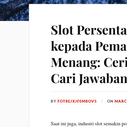
Slot Persent
kepada Pemai
Menang: Ceri
Cari Jawaban
BY
FOT8EJXJF0M8OV5
ON
MARCH
Saat ini juga, industri slot semakin 