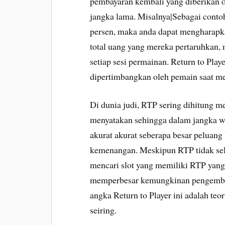
pembayaran kembali yang diberikan o
jangka lama. Misalnya|Sebagai contoh
persen, maka anda dapat mengharapka
total uang yang mereka pertaruhkan,
setiap sesi permainan. Return to Pla
dipertimbangkan oleh pemain saat me
Di dunia judi, RTP sering dihitung m
menyatakan sehingga dalam jangka w
akurat akurat seberapa besar pelua
kemenangan. Meskipun RTP tidak se
mencari slot yang memiliki RTP yang t
memperbesar kemungkinan pengembal
angka Return to Player ini adalah teori
seiring.