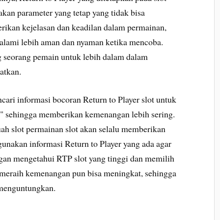
akan parameter yang tetap yang tidak bisa
erikan kejelasan dan keadilan dalam permainan,
alami lebih aman dan nyaman ketika mencoba.
g seorang pemain untuk lebih dalam dalam
atkan.
ari informasi bocoran Return to Player slot untuk
r" sehingga memberikan kemenangan lebih sering.
ah slot permainan slot akan selalu memberikan
gunakan informasi Return to Player yang ada agar
gan mengetahui RTP slot yang tinggi dan memilih
g meraih kemenangan pun bisa meningkat, sehingga
menguntungkan.