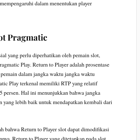
ga mempengaruhi dalam menentukan player
ot Pragmatic
ial yang perlu diperhatikan oleh pemain slot,
ragmatic Play. Return to Player adalah prosentase
uk pemain dalam jangka waktu jangka waktu
atic Play terkenal memiliki RTP yang relatif
95 persen. Hal ini menunjukkan bahwa jangka
 yang lebih baik untuk mendapatkan kembali dari
ah bahwa Return to Player slot dapat dimodifikasi
nnya, Return to Player yang ditetapkan pada slot