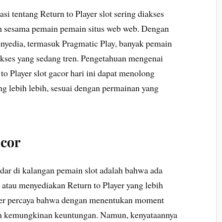
si tentang Return to Player slot sering diakses
eh sesama pemain pemain situs web web. Dengan
enyedia, termasuk Pragmatic Play, banyak pemain
ses yang sedang tren. Pengetahuan mengenai
to Player slot gacor hari ini dapat menolong
 lebih lebih, sesuai dengan permainan yang
acor
dar di kalangan pemain slot adalah bahwa ada
” atau menyediakan Return to Player yang lebih
amer percaya bahwa dengan menentukan moment
an kemungkinan keuntungan. Namun, kenyataannya