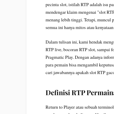
pecinta slot, istilah RTP adalah isu 
mendengar klaim mengenai "slot RTP
menang lebih tinggi. Tetapi, muncul 
semua ini hanya mitos atau kenyataan
Dalam tulisan ini, kami hendak meng
RTP live, bocoran RTP slot, sampai f
Pragmatic Play. Dengan adanya inform
para pemain bisa mengambil keputusa
cari jawabannya apakah slot RTP gacor
Definisi RTP Permain
Return to Player atau sebuah termi