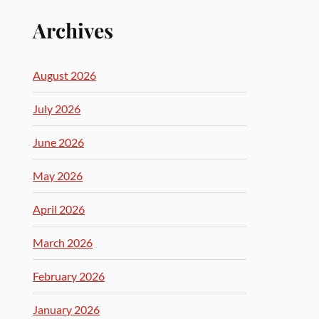
Archives
August 2026
July 2026
June 2026
May 2026
April 2026
March 2026
February 2026
January 2026