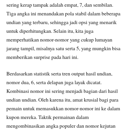
sering kerap tampak adalah empat, 7, dan sembilan.
Tiga angka ini menandakan pola stabil dalam beberapa
undian yang terbaru, sehingga jadi opsi yang menarik
untuk diperhitungkan. Selain itu, kita juga
memperhatikan nomor-nomor yang cukup lumayan
jarang tampil, misalnya satu serta 5, yang mungkin bisa
memberikan surprise pada hari ini.
Berdasarkan statistik serta tren output hasil undian,
nomor dua, 6, serta delapan juga layak dicatat.
Kombinasi nomor ini sering menjadi bagian dari hasil
undian undian. Oleh karena itu, amat krusial bagi para
pemain untuk memasukkan nomor-nomor ini ke dalam
kupon mereka. Taktik permainan dalam
mengombinasikan angka populer dan nomor kejutan