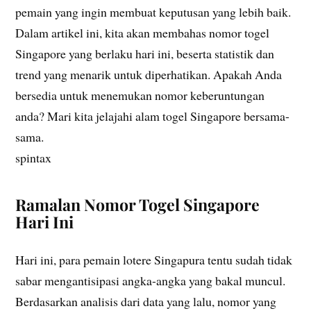
pemain yang ingin membuat keputusan yang lebih baik.
Dalam artikel ini, kita akan membahas nomor togel
Singapore yang berlaku hari ini, beserta statistik dan
trend yang menarik untuk diperhatikan. Apakah Anda
bersedia untuk menemukan nomor keberuntungan
anda? Mari kita jelajahi alam togel Singapore bersama-
sama.
spintax
Ramalan Nomor Togel Singapore
Hari Ini
Hari ini, para pemain lotere Singapura tentu sudah tidak
sabar mengantisipasi angka-angka yang bakal muncul.
Berdasarkan analisis dari data yang lalu, nomor yang