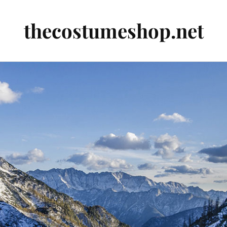
thecostumeshop.net