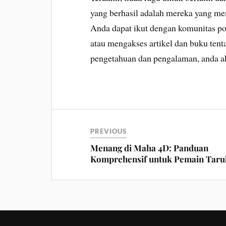
yang berhasil adalah mereka yang me
Anda dapat ikut dengan komunitas po
atau mengakses artikel dan buku tent
pengetahuan dan pengalaman, anda ak
PREVIOUS
Menang di Maha 4D: Panduan
Komprehensif untuk Pemain Tar