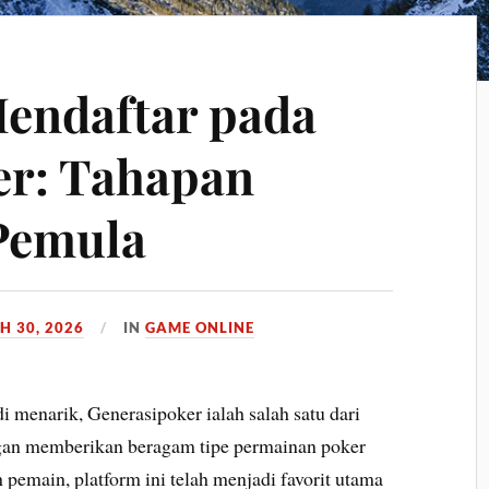
endaftar pada
er: Tahapan
Pemula
 30, 2026
IN
GAME ONLINE
i menarik, Generasipoker ialah salah satu dari
ngan memberikan beragam tipe permainan poker
pemain, platform ini telah menjadi favorit utama