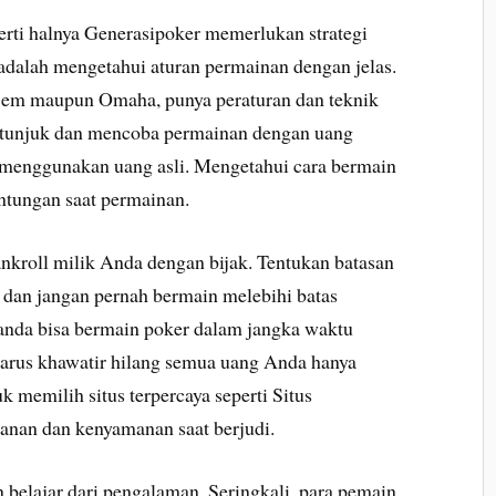
perti halnya Generasipoker memerlukan strategi
adalah mengetahui aturan permainan dengan jelas.
ld’em maupun Omaha, punya peraturan dan teknik
tunjuk dan mencoba permainan dengan uang
 menggunakan uang asli. Mengetahui cara bermain
tungan saat permainan.
ankroll milik Anda dengan bijak. Tentukan batasan
 dan jangan pernah bermain melebihi batas
 anda bisa bermain poker dalam jangka waktu
harus khawatir hilang semua uang Anda hanya
k memilih situs terpercaya seperti Situs
nan dan kenyamanan saat berjudi.
an belajar dari pengalaman. Seringkali, para pemain