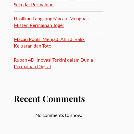
Sekedar Permainan
Hasilkan Langsung Macau: Menguak
Misteri Permainan Togel
Macau Pools: Menjadi Ahli di Balik
Keluaran dan Toto
Rubah 4D: Inovasi Terkini dalam Dunia
Permainan Digital
Recent Comments
No comments to show.