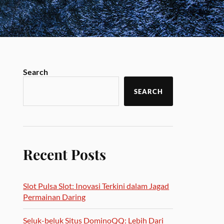
Search
SEARCH
Recent Posts
Slot Pulsa Slot: Inovasi Terkini dalam Jagad
Permainan Daring
Seluk-beluk Situs DominoQQ: Lebih Dari