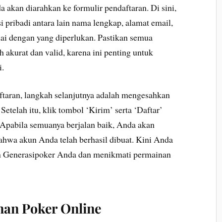
 akan diarahkan ke formulir pendaftaran. Di sini,
 pribadi antara lain nama lengkap, alamat email,
suai dengan yang diperlukan. Pastikan semua
akurat dan valid, karena ini penting untuk
i.
taran, langkah selanjutnya adalah mengesahkan
Setelah itu, klik tombol ‘Kirim’ serta ‘Daftar’
 Apabila semuanya berjalan baik, Anda akan
ahwa akun Anda telah berhasil dibuat. Kini Anda
n Generasipoker Anda dan menikmati permainan
nan Poker Online