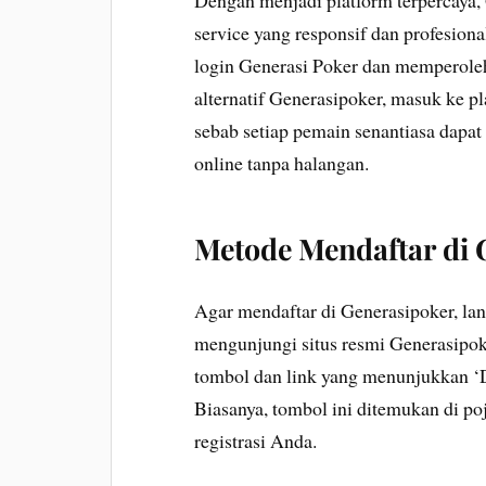
Dengan menjadi platform terpercaya,
service yang responsif dan profesio
login Generasi Poker dan memperoleh
alternatif Generasipoker, masuk ke pla
sebab setiap pemain senantiasa dapa
online tanpa halangan.
Metode Mendaftar di 
Agar mendaftar di Generasipoker, la
mengunjungi situs resmi Generasipok
tombol dan link yang menunjukkan ‘Da
Biasanya, tombol ini ditemukan di poj
registrasi Anda.