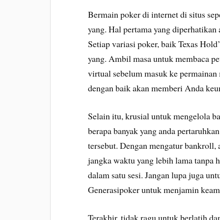
Bermain poker di internet di situs se
yang. Hal pertama yang diperhatikan 
Setiap variasi poker, baik Texas Ho
yang. Ambil masa untuk membaca pe
virtual sebelum masuk ke permainan
dengan baik akan memberi Anda keun
Selain itu, krusial untuk mengelola b
berapa banyak yang anda pertaruhkan
tersebut. Dengan mengatur bankroll,
jangka waktu yang lebih lama tanpa 
dalam satu sesi. Jangan lupa juga untu
Generasipoker untuk menjamin keama
Terakhir, tidak ragu untuk berlatih d