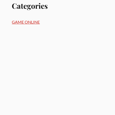
Categories
GAME ONLINE