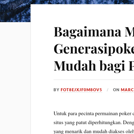
Bagaimana M
Generasipok
Mudah bagi 
BY
FOT8EJXJF0M8OV5
ON
MARCH
Untuk para pecinta permainan poker d
situs yang patut diperhitungkan. De
yang menarik dan mudah diakses oleh 