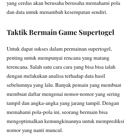
yang cerdas akan berusaha berusaha memahami pola
dan data untuk menambah kesempatan sendiri.
Taktik Bermain Game Supertogel
Untuk dapat sukses dalam permainan supertogel,
penting untuk mempunyai rencana yang matang
terencana. Salah satu cara cara yang bisa bisa ialah
dengan melakukan analisa terhadap data hasil
sebelumnya yang lalu. Banyak pemain yang membuat
membuat daftar mengenai nomor-nomor yang sering
tampil dan angka-angka yang jarang tampil. Dengan
memahami pola-pola ini, seorang bermain bisa
mengoptimalkan kemungkinannya untuk memprediksi
nomor yang nanti muncul.