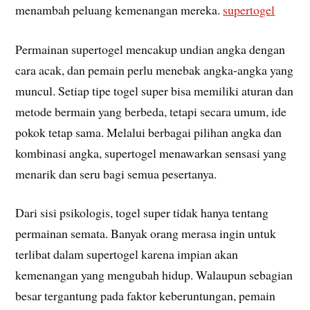
menambah peluang kemenangan mereka.
supertogel
Permainan supertogel mencakup undian angka dengan
cara acak, dan pemain perlu menebak angka-angka yang
muncul. Setiap tipe togel super bisa memiliki aturan dan
metode bermain yang berbeda, tetapi secara umum, ide
pokok tetap sama. Melalui berbagai pilihan angka dan
kombinasi angka, supertogel menawarkan sensasi yang
menarik dan seru bagi semua pesertanya.
Dari sisi psikologis, togel super tidak hanya tentang
permainan semata. Banyak orang merasa ingin untuk
terlibat dalam supertogel karena impian akan
kemenangan yang mengubah hidup. Walaupun sebagian
besar tergantung pada faktor keberuntungan, pemain