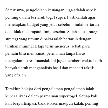
Seterusnya, pengelolaan keuangan juga adalah aspek
penting dalam bertaruh togel super. Pastikanlah agar
menetapkan budget yang jelas sebelum mulai bertaruh
dan tidak melampaui limit tersebut. Salah satu strategi
strategi yang umum dipakai ialah bertaruh dengan
taruhan minimal tetapi terus menerus, sebab para
pemain bisa menikmati permainan tanpa harus
mengalami stres finansial. Ini juga memberi waktu lebih
banyak untuk menganalisis hasil dan mencari taktik
yang efisien.
Terakhir, belajar dari pengalaman pengalaman ialah
kunci sukses dalam permainan supertogel. Setiap kali
kali berpartisipasi, baik sukses maupun kalah, penting