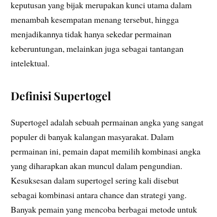
keputusan yang bijak merupakan kunci utama dalam
menambah kesempatan menang tersebut, hingga
menjadikannya tidak hanya sekedar permainan
keberuntungan, melainkan juga sebagai tantangan
intelektual.
Definisi Supertogel
Supertogel adalah sebuah permainan angka yang sangat
populer di banyak kalangan masyarakat. Dalam
permainan ini, pemain dapat memilih kombinasi angka
yang diharapkan akan muncul dalam pengundian.
Kesuksesan dalam supertogel sering kali disebut
sebagai kombinasi antara chance dan strategi yang.
Banyak pemain yang mencoba berbagai metode untuk