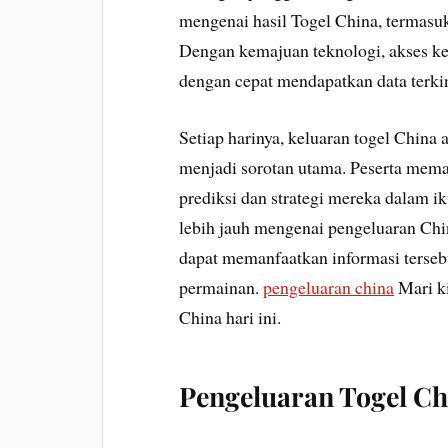
mengenai hasil Togel China, termasuk
Dengan kemajuan teknologi, akses ke
dengan cepat mendapatkan data terkin
Setiap harinya, keluaran togel China 
menjadi sorotan utama. Peserta mem
prediksi dan strategi mereka dalam iku
lebih jauh mengenai pengeluaran Chi
dapat memanfaatkan informasi terse
permainan.
pengeluaran china
Mari ki
China hari ini.
Pengeluaran Togel Ch