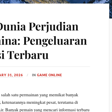
Dunia Perjudian
hina: Pengeluaran
i Terbaru
RY 31, 2026
IN
GAME ONLINE
 salah satu permainan yang memikat banyak
, ketenarannya meningkat pesat, terutama di
ir. Banyak pemain yang mencari informasi terbaru