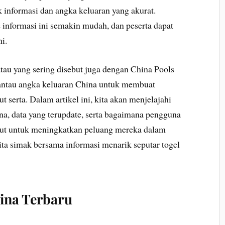
 informasi dan angka keluaran yang akurat.
 informasi ini semakin mudah, dan peserta dapat
i.
atau yang sering disebut juga dengan China Pools
antau angka keluaran China untuk membuat
t serta. Dalam artikel ini, kita akan menjelajahi
na, data yang terupdate, serta bagaimana pengguna
but untuk meningkatkan peluang mereka dalam
ta simak bersama informasi menarik seputar togel
ina Terbaru