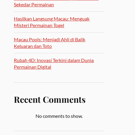
Sekedar Permainan
Hasilkan Langsung Macau: Menguak
Misteri Permainan Togel
Macau Pools: Menjadi Ahli di Balik
Keluaran dan Toto
Rubah 4D: Inovasi Terkini dalam Dunia
Permainan Digital
Recent Comments
No comments to show.