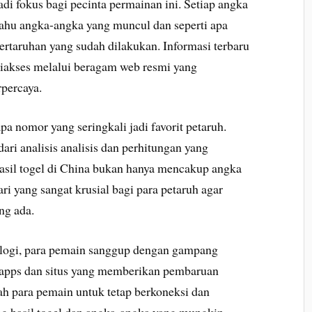
di fokus bagi pecinta permainan ini. Setiap angka
tahu angka-angka yang muncul dan seperti apa
pertaruhan yang sudah dilakukan. Informasi terbaru
diakses melalui beragam web resmi yang
rpercaya.
pa nomor yang seringkali jadi favorit petaruh.
ari analisis analisis dan perhitungan yang
Hasil togel di China bukan hanya mencakup angka
ri yang sangat krusial bagi para petaruh agar
ng ada.
ologi, para pemain sanggup dengan gampang
 apps dan situs yang memberikan pembaruan
h para pemain untuk tetap berkoneksi dan