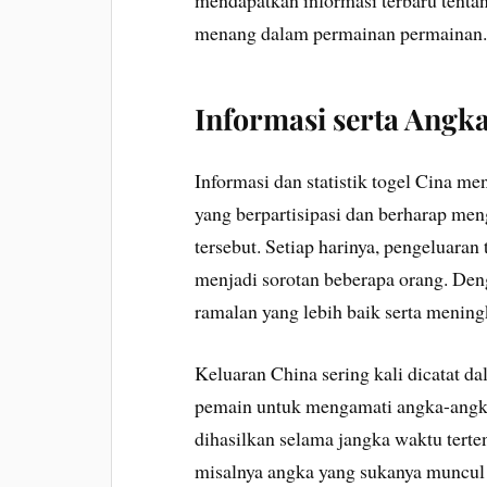
mendapatkan informasi terbaru tenta
menang dalam permainan permainan
Informasi serta Angk
Informasi dan statistik togel Cina 
yang berpartisipasi dan berharap me
tersebut. Setiap harinya, pengeluara
menjadi sorotan beberapa orang. Den
ramalan yang lebih baik serta menin
Keluaran China sering kali dicatat d
pemain untuk mengamati angka-angka
dihasilkan selama jangka waktu terte
misalnya angka yang sukanya muncul 