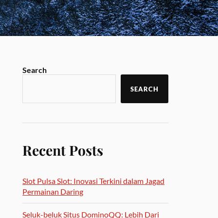
Search
SEARCH
Recent Posts
Slot Pulsa Slot: Inovasi Terkini dalam Jagad
Permainan Daring
Seluk-beluk Situs DominoQQ: Lebih Dari