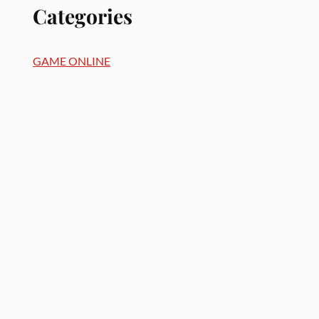
Categories
GAME ONLINE