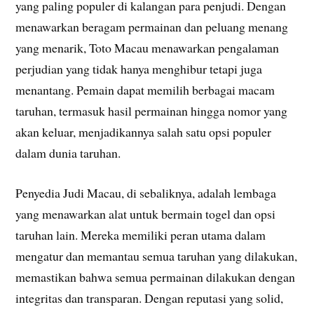
yang paling populer di kalangan para penjudi. Dengan
menawarkan beragam permainan dan peluang menang
yang menarik, Toto Macau menawarkan pengalaman
perjudian yang tidak hanya menghibur tetapi juga
menantang. Pemain dapat memilih berbagai macam
taruhan, termasuk hasil permainan hingga nomor yang
akan keluar, menjadikannya salah satu opsi populer
dalam dunia taruhan.
Penyedia Judi Macau, di sebaliknya, adalah lembaga
yang menawarkan alat untuk bermain togel dan opsi
taruhan lain. Mereka memiliki peran utama dalam
mengatur dan memantau semua taruhan yang dilakukan,
memastikan bahwa semua permainan dilakukan dengan
integritas dan transparan. Dengan reputasi yang solid,