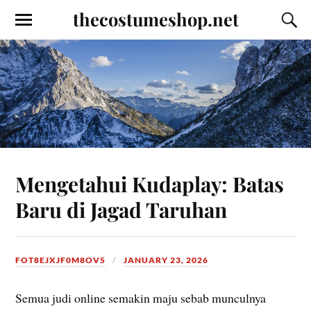
thecostumeshop.net
Mengetahui Kudaplay: Batas
Baru di Jagad Taruhan
FOT8EJXJF0M8OV5
JANUARY 23, 2026
Semua judi online semakin maju sebab munculnya