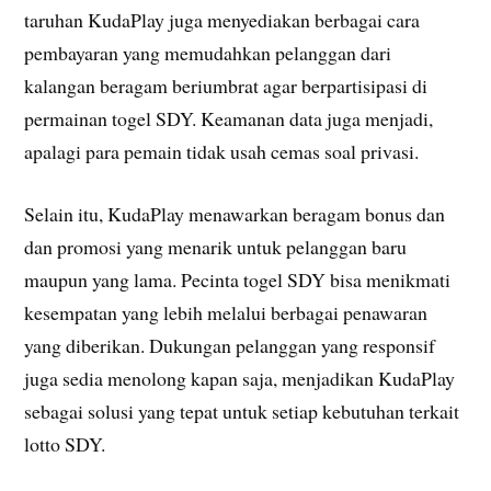
taruhan KudaPlay juga menyediakan berbagai cara
pembayaran yang memudahkan pelanggan dari
kalangan beragam beriumbrat agar berpartisipasi di
permainan togel SDY. Keamanan data juga menjadi,
apalagi para pemain tidak usah cemas soal privasi.
Selain itu, KudaPlay menawarkan beragam bonus dan
dan promosi yang menarik untuk pelanggan baru
maupun yang lama. Pecinta togel SDY bisa menikmati
kesempatan yang lebih melalui berbagai penawaran
yang diberikan. Dukungan pelanggan yang responsif
juga sedia menolong kapan saja, menjadikan KudaPlay
sebagai solusi yang tepat untuk setiap kebutuhan terkait
lotto SDY.