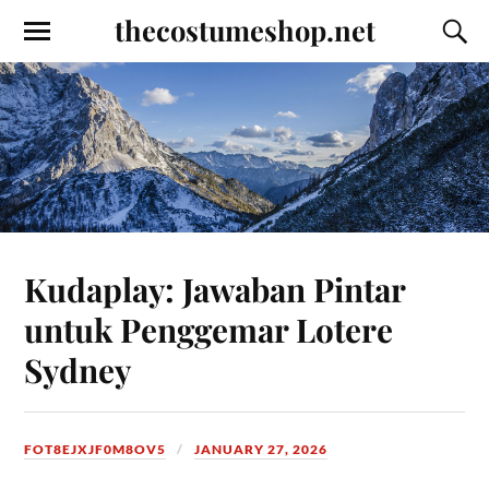
thecostumeshop.net
Kudaplay: Jawaban Pintar
untuk Penggemar Lotere
Sydney
FOT8EJXJF0M8OV5
JANUARY 27, 2026