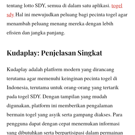
tentang lotto SDY, semua di dalam satu aplikasi.
togel
sdy
Hal ini mewujudkan peluang bagi pecinta togel agar
menambah peluang menang mereka dengan lebih
efisien dan jangka panjang.
Kudaplay: Penjelasan Singkat
Kudaplay adalah platform modern yang dirancang
terutama agar memenuhi keinginan pecinta togel di
Indonesia, terutama untuk orang-orang yang tertarik
pada togel SDY. Dengan tampilan yang mudah
digunakan, platform ini memberikan pengalaman
bermain togel yang asyik serta gampang diakses. Para
pengguna dapat dengan cepat menemukan informasi
yang dibutuhkan serta berpartisipasi dalam permainan