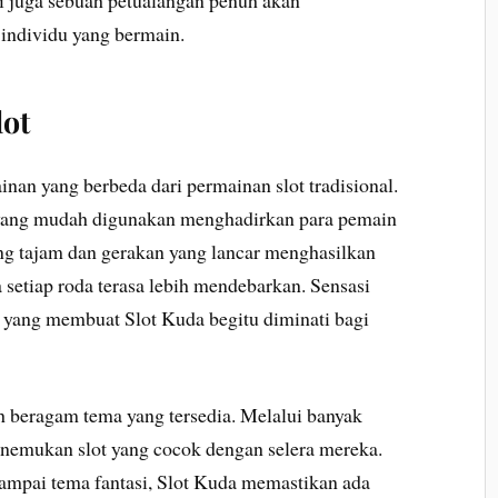
pi juga sebuah petualangan penuh akan
 individu yang bermain.
lot
an yang berbeda dari permainan slot tradisional.
 yang mudah digunakan menghadirkan para pemain
ang tajam dan gerakan yang lancar menghasilkan
setiap roda terasa lebih mendebarkan. Sensasi
ek yang membuat Slot Kuda begitu diminati bagi
h beragam tema yang tersedia. Melalui banyak
enemukan slot yang cocok dengan selera mereka.
sampai tema fantasi, Slot Kuda memastikan ada