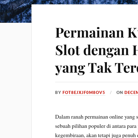
Permainan K
Slot dengan 
yang Tak Te
BY
FOT8EJXJF0M8OV5
ON
DECEM
Dalam ranah permainan online yang s
sebuah pilihan populer di antara par
kegembiraan, akan tetapi juga penuh 