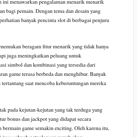
nan ini menawarkan pengalaman menarik menarik
n bagi pemain. Dengan tema dan desain yang
perhatian banyak pencinta slot di berbagai penjuru
enemukan beragam fitur menarik yang tidak hanya
pi juga meningkatkan peluang untuk
si simbol dan kombinasi yang tersedia dari
aran game terasa berbeda dan menghibur. Banyak
an tertantang saat mencoba keberuntungan mereka
etak pada kejutan-kejutan yang tak terduga yang
itur bonus dan jackpot yang didapat secara
ermain game semakin exciting. Oleh karena itu,