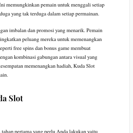
. Ini memungkinkan pemain untuk menggali setiap
duga yang tak terduga dalam setiap permainan.
dengan imbalan dan promosi yang menarik. Pemain
ningkatkan peluang mereka untuk memenangkan
 seperti free spins dan bonus game membuat
engan kombinasi gabungan antara visual yang
 kesempatan memenangkan hadiah, Kuda Slot
ain.
a Slot
tahap pertama yang perlu Anda lakukan yaitu