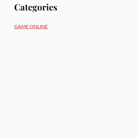
Categories
GAME ONLINE