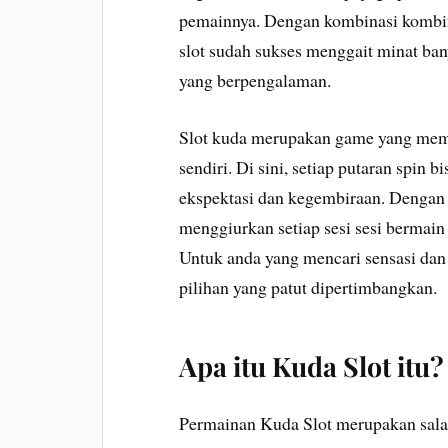
pemainnya. Dengan kombinasi kombin
slot sudah sukses menggait minat ba
yang berpengalaman.
Slot kuda merupakan game yang memb
sendiri. Di sini, setiap putaran spin
ekspektasi dan kegembiraan. Dengan 
menggiurkan setiap sesi sesi bermai
Untuk anda yang mencari sensasi dan
pilihan yang patut dipertimbangkan.
Apa itu Kuda Slot itu?
Permainan Kuda Slot merupakan salah 