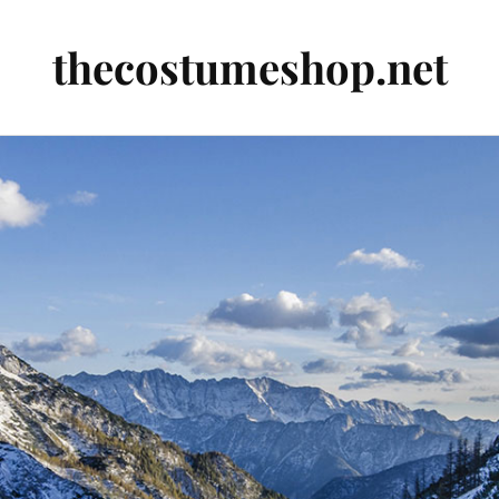
thecostumeshop.net