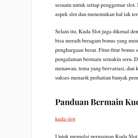
sesuatu untuk setiap penggemar slot
aspek slot dan menemukan hal tak ter
Selain itu, Kuda Slot juga dikenal 
bisa meraih beragam bonus yang me
penghargaan besar. Fitur-fitur bonus
pengalaman bermain semakin seru. D
menawan, tema yang bervariasi, dan
sukses menarik perhatian banyak pem
Panduan Bermain Kud
kuda slot
Untuk memulai permainan Kuda Slot, 