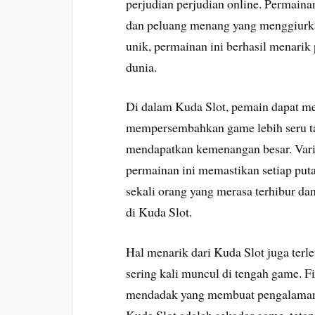
perjudian perjudian online. Permai
dan peluang menang yang menggiurka
unik, permainan ini berhasil menarik 
dunia.
Di dalam Kuda Slot, pemain dapat m
mempersembahkan game lebih seru ta
mendapatkan kemenangan besar. Varia
permainan ini memastikan setiap put
sekali orang yang merasa terhibur d
di Kuda Slot.
Hal menarik dari Kuda Slot juga terl
sering kali muncul di tengah game. F
mendadak yang membuat pengalaman b