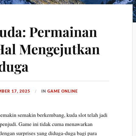
uda: Permainan
Hal Mengejutkan
rduga
BER 17, 2025
IN
GAME ONLINE
emakin semakin berkembang, kuda slot telah jadi
a penjudi. Game ini tidak cuma menawarkan
dengan surprises yang diduga-duga bagi para