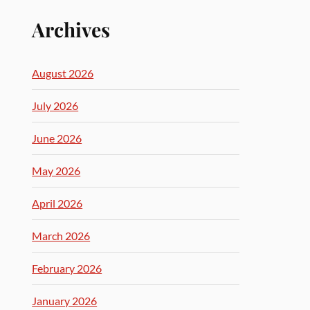
Archives
August 2026
July 2026
June 2026
May 2026
April 2026
March 2026
February 2026
January 2026