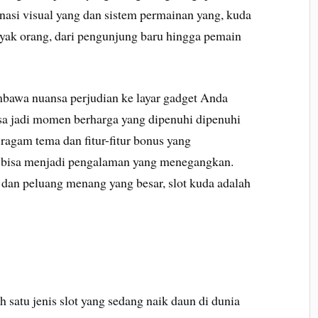
asi visual yang dan sistem permainan yang, kuda
nyak orang, dari pengunjung baru hingga pemain
awa nuansa perjudian ke layar gadget Anda
 bisa jadi momen berharga yang dipenuhi dipenuhi
ragam tema dan fitur-fitur bonus yang
n bisa menjadi pengalaman yang menegangkan.
 dan peluang menang yang besar, slot kuda adalah
satu jenis slot yang sedang naik daun di dunia