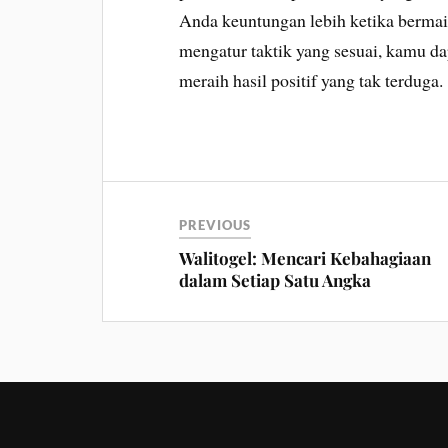
Anda keuntungan lebih ketika berm
mengatur taktik yang sesuai, kamu d
meraih hasil positif yang tak terduga.
PREVIOUS
Walitogel: Mencari Kebahagiaan
dalam Setiap Satu Angka