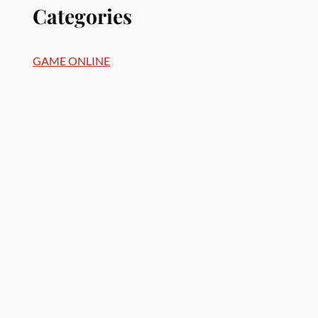
Categories
GAME ONLINE