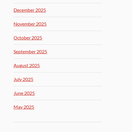
December 2025
November 2025
October 2025
September 2025
August 2025
July 2025
June 2025
May 2025