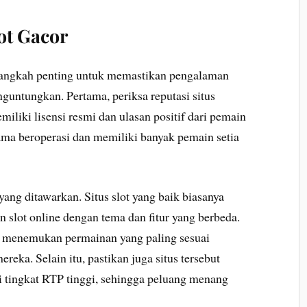
ot Gacor
 langkah penting untuk memastikan pengalaman
ntungkan. Pertama, periksa reputasi situs
emiliki lisensi resmi dan ulasan positif dari pemain
ama beroperasi dan memiliki banyak pemain setia
yang ditawarkan. Situs slot yang baik biasanya
 slot online dengan tema dan fitur yang berbeda.
t menemukan permainan yang paling sesuai
reka. Selain itu, pastikan juga situs tersebut
 tingkat RTP tinggi, sehingga peluang menang