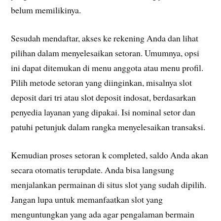
belum memilikinya.
Sesudah mendaftar, akses ke rekening Anda dan lihat
pilihan dalam menyelesaikan setoran. Umumnya, opsi
ini dapat ditemukan di menu anggota atau menu profil.
Pilih metode setoran yang diinginkan, misalnya slot
deposit dari tri atau slot deposit indosat, berdasarkan
penyedia layanan yang dipakai. Isi nominal setor dan
patuhi petunjuk dalam rangka menyelesaikan transaksi.
Kemudian proses setoran k completed, saldo Anda akan
secara otomatis terupdate. Anda bisa langsung
menjalankan permainan di situs slot yang sudah dipilih.
Jangan lupa untuk memanfaatkan slot yang
menguntungkan yang ada agar pengalaman bermain