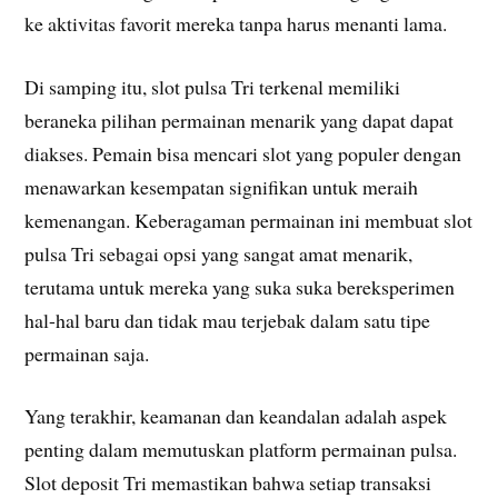
ke aktivitas favorit mereka tanpa harus menanti lama.
Di samping itu, slot pulsa Tri terkenal memiliki
beraneka pilihan permainan menarik yang dapat dapat
diakses. Pemain bisa mencari slot yang populer dengan
menawarkan kesempatan signifikan untuk meraih
kemenangan. Keberagaman permainan ini membuat slot
pulsa Tri sebagai opsi yang sangat amat menarik,
terutama untuk mereka yang suka suka bereksperimen
hal-hal baru dan tidak mau terjebak dalam satu tipe
permainan saja.
Yang terakhir, keamanan dan keandalan adalah aspek
penting dalam memutuskan platform permainan pulsa.
Slot deposit Tri memastikan bahwa setiap transaksi