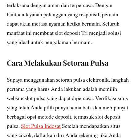
terlaksana dengan aman dan terpercaya. Dengan
bantuan layanan pelanggan yang responsif, pemain
dapat akan merasa nyaman ketika bermain. Seluruh
manfaat ini membuat slot deposit Tri menjadi solusi
yang ideal untuk pengalaman bermain.
Cara Melakukan Setoran Pulsa
Supaya menggunakan setoran pulsa elektronik, langkah
pertama yang harus Anda lakukan adalah memilih
website slot pulsa yang dapat dipercaya. Verifikasi situs
yang telah Anda pilih punya nama baik dan mempunyai
berbagai opsi metode deposit, termasuk slot deposit
pulsa.
Slot Pulsa Indosat
Setelah mendapatkan situs
yang cocok, daftarkan diri Anda rekening jika Anda