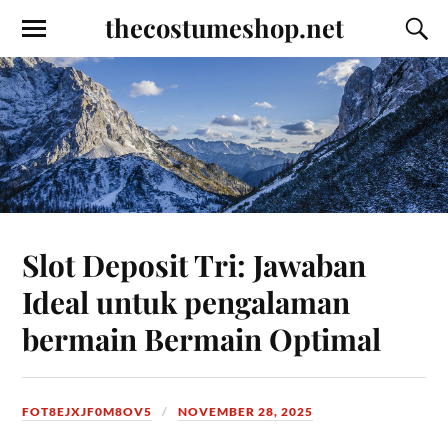
thecostumeshop.net
Slot Deposit Tri: Jawaban
Ideal untuk pengalaman
bermain Bermain Optimal
FOT8EJXJF0M8OV5
NOVEMBER 28, 2025