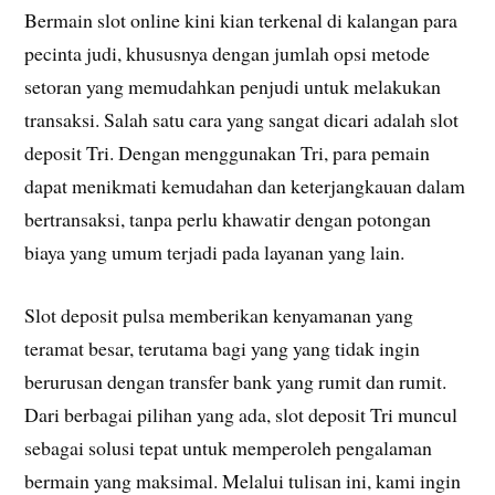
Bermain slot online kini kian terkenal di kalangan para
pecinta judi, khususnya dengan jumlah opsi metode
setoran yang memudahkan penjudi untuk melakukan
transaksi. Salah satu cara yang sangat dicari adalah slot
deposit Tri. Dengan menggunakan Tri, para pemain
dapat menikmati kemudahan dan keterjangkauan dalam
bertransaksi, tanpa perlu khawatir dengan potongan
biaya yang umum terjadi pada layanan yang lain.
Slot deposit pulsa memberikan kenyamanan yang
teramat besar, terutama bagi yang yang tidak ingin
berurusan dengan transfer bank yang rumit dan rumit.
Dari berbagai pilihan yang ada, slot deposit Tri muncul
sebagai solusi tepat untuk memperoleh pengalaman
bermain yang maksimal. Melalui tulisan ini, kami ingin