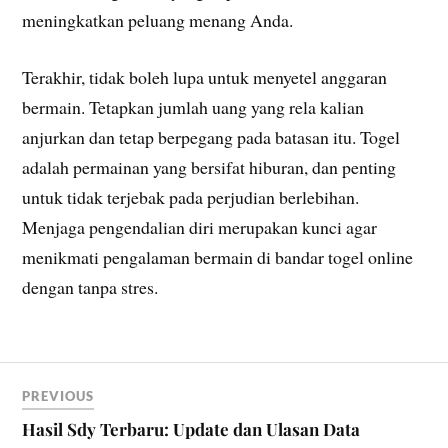
meningkatkan peluang menang Anda.
Terakhir, tidak boleh lupa untuk menyetel anggaran
bermain. Tetapkan jumlah uang yang rela kalian
anjurkan dan tetap berpegang pada batasan itu. Togel
adalah permainan yang bersifat hiburan, dan penting
untuk tidak terjebak pada perjudian berlebihan.
Menjaga pengendalian diri merupakan kunci agar
menikmati pengalaman bermain di bandar togel online
dengan tanpa stres.
PREVIOUS
Hasil Sdy Terbaru: Update dan Ulasan Data