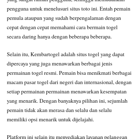
pengguna untuk menelusuri situs toto ini. Entah pemain
pemula ataupun yang sudah berpengalaman dengan
cepat dengan cepat memahami cara bermain togel
secara daring hanya dengan beberapa beberapa.
Selain itu, Kembartogel adalah situs togel yang dapat
dipercaya yang juga menawarkan berbagai jenis
permainan togel resmi. Pemain bisa menikmati berbagai
macam pasar togel dari negeri dan internasional, dengan
setiap permainan permainan menawarkan kesempatan
yang menarik. Dengan banyaknya pilihan ini, sejumlah
pemain tidak akan merasa dan selalu dan selalu
memiliki opsi menarik untuk dijelajahi.
Platform ini selain itu menyediakan layanan pelanggan