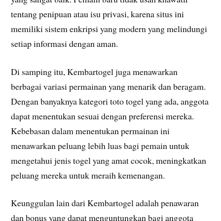
tentang penipuan atau isu privasi, karena situs ini
memiliki sistem enkripsi yang modern yang melindungi
setiap informasi dengan aman.
Di samping itu, Kembartogel juga menawarkan
berbagai variasi permainan yang menarik dan beragam.
Dengan banyaknya kategori toto togel yang ada, anggota
dapat menentukan sesuai dengan preferensi mereka.
Kebebasan dalam menentukan permainan ini
menawarkan peluang lebih luas bagi pemain untuk
mengetahui jenis togel yang amat cocok, meningkatkan
peluang mereka untuk meraih kemenangan.
Keunggulan lain dari Kembartogel adalah penawaran
dan bonus yang dapat menguntungkan bagi anggota