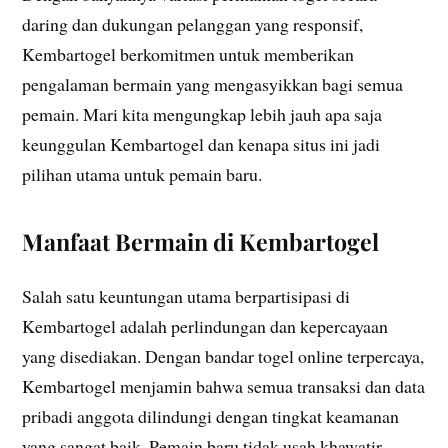
daring dan dukungan pelanggan yang responsif,
Kembartogel berkomitmen untuk memberikan
pengalaman bermain yang mengasyikkan bagi semua
pemain. Mari kita mengungkap lebih jauh apa saja
keunggulan Kembartogel dan kenapa situs ini jadi
pilihan utama untuk pemain baru.
Manfaat Bermain di Kembartogel
Salah satu keuntungan utama berpartisipasi di
Kembartogel adalah perlindungan dan kepercayaan
yang disediakan. Dengan bandar togel online terpercaya,
Kembartogel menjamin bahwa semua transaksi dan data
pribadi anggota dilindungi dengan tingkat keamanan
yang sangat baik. Pemain baru tidak usah khawatir