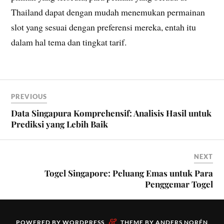
Thailand dapat dengan mudah menemukan permainan
slot yang sesuai dengan preferensi mereka, entah itu
dalam hal tema dan tingkat tarif.
PREVIOUS
Data Singapura Komprehensif: Analisis Hasil untuk
Prediksi yang Lebih Baik
NEXT
Togel Singapore: Peluang Emas untuk Para
Penggemar Togel
&
POWERED BY
WORDPRESS
THEME BY
ANDERS NORÉN