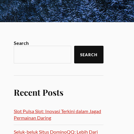
Search
SEARCH
Recent Posts
Slot Pulsa Slot: Inovasi Terkini dalam Jagad
Permainan Daring
Seluk-beluk Situs DominoQQ: Lebih Dari