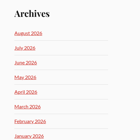
Archives
August 2026
July 2026
June 2026
May 2026
April 2026
March 2026
February 2026
January 2026