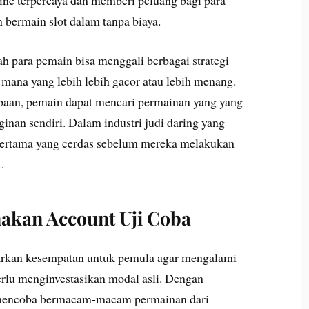
nline terpercaya dan memberi peluang bagi para
bermain slot dalam tanpa biaya.
ah para pemain bisa menggali berbagai strategi
g mana yang lebih lebih gacor atau lebih menang.
baan, pemain dapat mencari permainan yang yang
nginan sendiri. Dalam industri judi daring yang
n pertama yang cerdas sebelum mereka melakukan
.
kan Account Uji Coba
kan kesempatan untuk pemula agar mengalami
erlu menginvestasikan modal asli. Dengan
 mencoba bermacam-macam permainan dari