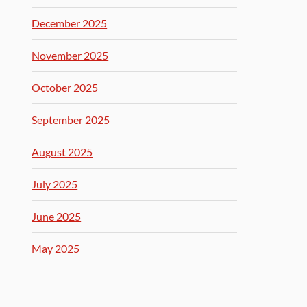
December 2025
November 2025
October 2025
September 2025
August 2025
July 2025
June 2025
May 2025