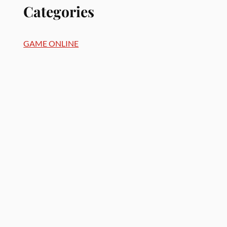
Categories
GAME ONLINE