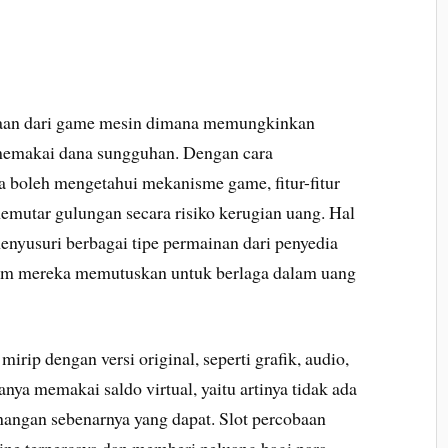
aan dari game mesin dimana memungkinkan
memakai dana sungguhan. Dengan cara
 boleh mengetahui mekanisme game, fitur-fitur
emutar gulungan secara risiko kerugian uang. Hal
enyusuri berbagai tipe permainan dari penyedia
lum mereka memutuskan untuk berlaga dalam uang
rip dengan versi original, seperti grafik, audio,
hanya memakai saldo virtual, yaitu artinya tidak ada
nangan sebenarnya yang dapat. Slot percobaan