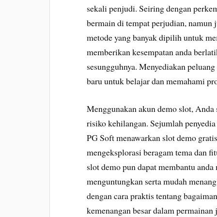
sekali penjudi. Seiring dengan perke
bermain di tempat perjudian, namun ju
metode yang banyak dipilih untuk me
memberikan kesempatan anda berlatih
sesungguhnya. Menyediakan peluang i
baru untuk belajar dan memahami pro
Menggunakan akun demo slot, Anda 
risiko kehilangan. Sejumlah penyedia
PG Soft menawarkan slot demo grat
mengeksplorasi beragam tema dan fit
slot demo pun dapat membantu anda 
menguntungkan serta mudah menang.
dengan cara praktis tentang bagaima
kemenangan besar dalam permainan ju