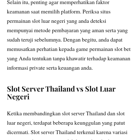
Selain itu, penting agar memperhatikan faktor
keamanan saat memilih platform. Periksa situs
permainan slot luar negeri yang anda deteksi
mempunyai metode pembayaran yang aman serta yang
sudah teruji sebelumnya. Dengan begitu, anda dapat
memusatkan perhatian kepada game permainan slot bet
yang Anda tentukan tanpa khawatir terhadap keamanan
informasi private serta keuangan anda.
Slot Server Thailand vs Slot Luar
Negeri
Ketika membandingkan slot server Thailand dan slot
luar negeri, terdapat beberapa keunggulan yang patut
dicermati. Slot server Thailand terkenal karena variasi