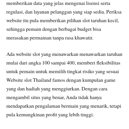
memberikan data yang jelas mengenai lisensi serta
regulasi, dan layanan pelanggan yang siap sedia. Periksa
website itu pula memberikan pilihan slot taruhan kecil,
sehingga pemain dengan berbagai budget bisa
merasakan permainan tanpa rasa khawatir.
Ada website slot yang menawarkan menawarkan taruhan
mulai dari angka 100 sampai 400, memberi fleksibilitas
untuk pemain untuk memilih tingkat risiko yang sesuai
Website slot Thailand famos dengan kumpulan game
yang dan hadiah yang menggiurkan. Dengan cara
mengambil situs yang benar, Anda tidak hanya
mendapatkan pengalaman bermain yang menarik, tetapi
pula kemungkinan profit yang lebih tinggi.