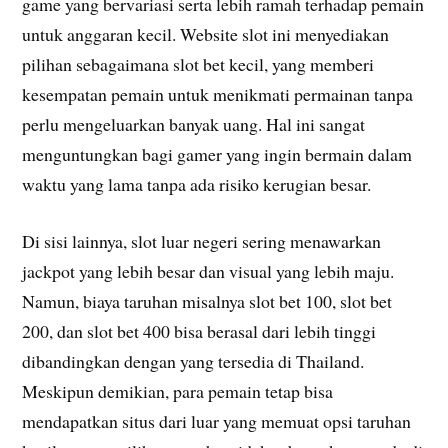
game yang bervariasi serta lebih ramah terhadap pemain
untuk anggaran kecil. Website slot ini menyediakan
pilihan sebagaimana slot bet kecil, yang memberi
kesempatan pemain untuk menikmati permainan tanpa
perlu mengeluarkan banyak uang. Hal ini sangat
menguntungkan bagi gamer yang ingin bermain dalam
waktu yang lama tanpa ada risiko kerugian besar.
Di sisi lainnya, slot luar negeri sering menawarkan
jackpot yang lebih besar dan visual yang lebih maju.
Namun, biaya taruhan misalnya slot bet 100, slot bet
200, dan slot bet 400 bisa berasal dari lebih tinggi
dibandingkan dengan yang tersedia di Thailand.
Meskipun demikian, para pemain tetap bisa
mendapatkan situs dari luar yang memuat opsi taruhan