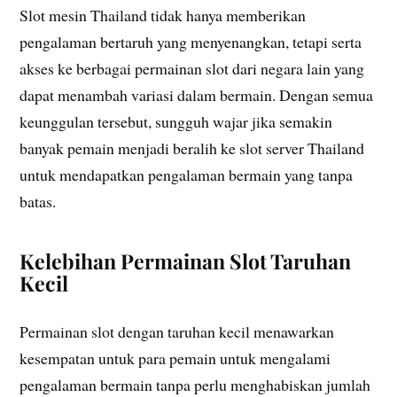
Slot mesin Thailand tidak hanya memberikan
pengalaman bertaruh yang menyenangkan, tetapi serta
akses ke berbagai permainan slot dari negara lain yang
dapat menambah variasi dalam bermain. Dengan semua
keunggulan tersebut, sungguh wajar jika semakin
banyak pemain menjadi beralih ke slot server Thailand
untuk mendapatkan pengalaman bermain yang tanpa
batas.
Kelebihan Permainan Slot Taruhan
Kecil
Permainan slot dengan taruhan kecil menawarkan
kesempatan untuk para pemain untuk mengalami
pengalaman bermain tanpa perlu menghabiskan jumlah