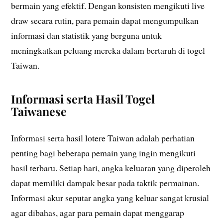
bermain yang efektif. Dengan konsisten mengikuti live
draw secara rutin, para pemain dapat mengumpulkan
informasi dan statistik yang berguna untuk
meningkatkan peluang mereka dalam bertaruh di togel
Taiwan.
Informasi serta Hasil Togel
Taiwanese
Informasi serta hasil lotere Taiwan adalah perhatian
penting bagi beberapa pemain yang ingin mengikuti
hasil terbaru. Setiap hari, angka keluaran yang diperoleh
dapat memiliki dampak besar pada taktik permainan.
Informasi akur seputar angka yang keluar sangat krusial
agar dibahas, agar para pemain dapat menggarap