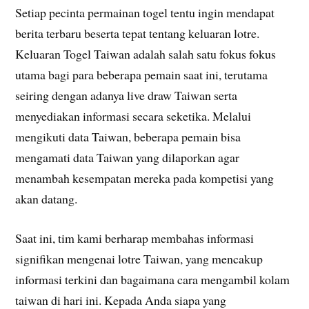
Setiap pecinta permainan togel tentu ingin mendapat
berita terbaru beserta tepat tentang keluaran lotre.
Keluaran Togel Taiwan adalah salah satu fokus fokus
utama bagi para beberapa pemain saat ini, terutama
seiring dengan adanya live draw Taiwan serta
menyediakan informasi secara seketika. Melalui
mengikuti data Taiwan, beberapa pemain bisa
mengamati data Taiwan yang dilaporkan agar
menambah kesempatan mereka pada kompetisi yang
akan datang.
Saat ini, tim kami berharap membahas informasi
signifikan mengenai lotre Taiwan, yang mencakup
informasi terkini dan bagaimana cara mengambil kolam
taiwan di hari ini. Kepada Anda siapa yang