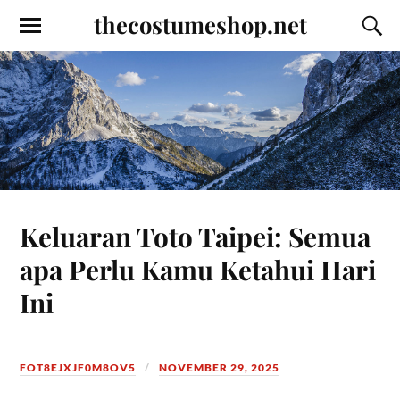
thecostumeshop.net
Keluaran Toto Taipei: Semua
apa Perlu Kamu Ketahui Hari
Ini
FOT8EJXJF0M8OV5
NOVEMBER 29, 2025