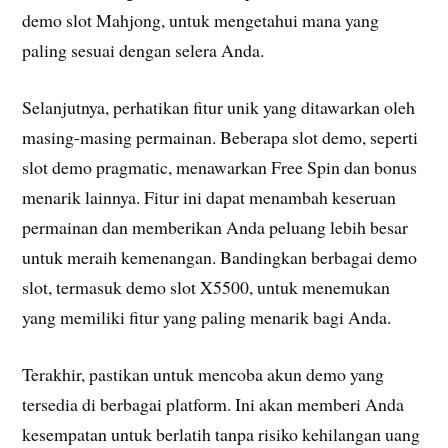
demo slot Mahjong, untuk mengetahui mana yang
paling sesuai dengan selera Anda.
Selanjutnya, perhatikan fitur unik yang ditawarkan oleh
masing-masing permainan. Beberapa slot demo, seperti
slot demo pragmatic, menawarkan Free Spin dan bonus
menarik lainnya. Fitur ini dapat menambah keseruan
permainan dan memberikan Anda peluang lebih besar
untuk meraih kemenangan. Bandingkan berbagai demo
slot, termasuk demo slot X5500, untuk menemukan
yang memiliki fitur yang paling menarik bagi Anda.
Terakhir, pastikan untuk mencoba akun demo yang
tersedia di berbagai platform. Ini akan memberi Anda
kesempatan untuk berlatih tanpa risiko kehilangan uang