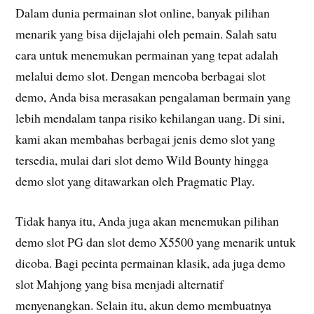
Dalam dunia permainan slot online, banyak pilihan
menarik yang bisa dijelajahi oleh pemain. Salah satu
cara untuk menemukan permainan yang tepat adalah
melalui demo slot. Dengan mencoba berbagai slot
demo, Anda bisa merasakan pengalaman bermain yang
lebih mendalam tanpa risiko kehilangan uang. Di sini,
kami akan membahas berbagai jenis demo slot yang
tersedia, mulai dari slot demo Wild Bounty hingga
demo slot yang ditawarkan oleh Pragmatic Play.
Tidak hanya itu, Anda juga akan menemukan pilihan
demo slot PG dan slot demo X5500 yang menarik untuk
dicoba. Bagi pecinta permainan klasik, ada juga demo
slot Mahjong yang bisa menjadi alternatif
menyenangkan. Selain itu, akun demo membuatnya