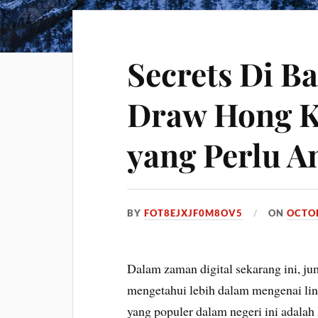
Secrets Di Ba
Draw Hong K
yang Perlu A
BY
FOT8EJXJF0M8OV5
ON
OCTOB
Dalam zaman digital sekarang ini, ju
mengetahui lebih dalam mengenai lin
yang populer dalam negeri ini adala