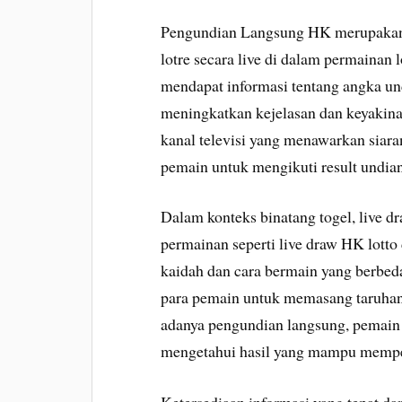
Pengundian Langsung HK merupakan 
lotre secara live di dalam permainan l
mendapat informasi tentang angka un
meningkatkan kejelasan dan keyakina
kanal televisi yang menawarkan siar
pemain untuk mengikuti result undian
Dalam konteks binatang togel, live 
permainan seperti live draw HK lotto
kaidah dan cara bermain yang berbe
para pemain untuk memasang taruha
adanya pengundian langsung, pemain
mengetahui hasil yang mampu mempe