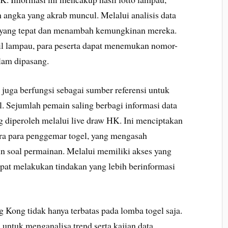
 angka yang akrab muncul. Melalui analisis data
 yang tepat dan menambah kemungkinan mereka.
sil lampau, para peserta dapat menemukan nomor-
lam dipasang.
juga berfungsi sebagai sumber referensi untuk
l. Sejumlah pemain saling berbagi informasi data
ang diperoleh melalui live draw HK. Ini menciptakan
ara para penggemar togel, yang mengasah
in soal permainan. Melalui memiliki akses yang
apat melakukan tindakan yang lebih berinformasi
Kong tidak hanya terbatas pada lomba togel saja.
 untuk menganalisa trend serta kajian data