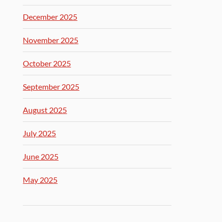
December 2025
November 2025
October 2025
September 2025
August 2025
July 2025
June 2025
May 2025