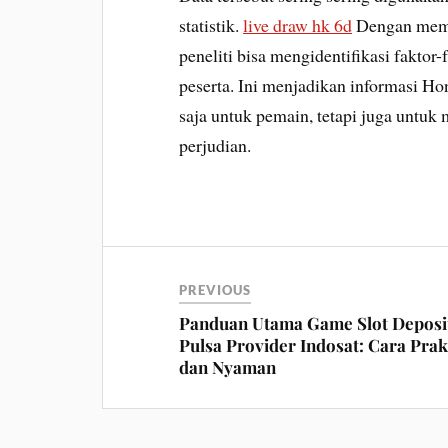
statistik.
live draw hk 6d
Dengan mempe
peneliti bisa mengidentifikasi faktor
peserta. Ini menjadikan informasi Hon
saja untuk pemain, tetapi juga untuk 
perjudian.
PREVIOUS
Panduan Utama Game Slot Deposi
Pulsa Provider Indosat: Cara Prak
dan Nyaman