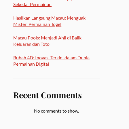
Sekedar Permainan
Hasilkan Langsung Macau: Menguak
Misteri Permainan Togel
Macau Pools: Menjadi Ahli di Balik
Keluaran dan Toto
Rubah 4D: Inovasi Terkini dalam Dunia
Permainan Digital
Recent Comments
No comments to show.