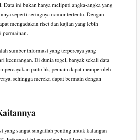
d. Data ini bukan hanya meliputi angka-angka yang
lainnya seperti seringnya nomor tertentu. Dengan
dapat mengadakan riset dan kajian yang lebih
i permainan.
dalah sumber informasi yang terpercaya yang
kecurangan. Di dunia togel, banyak sekali data
mempercayakan paito hk, pemain dapat memperoleh
ercaya, sehingga mereka dapat bermain dengan
Kaitannya
i yang sangat sangatlah penting untuk kalangan
K. Informasi ini mencakup hasil lotto lampau,