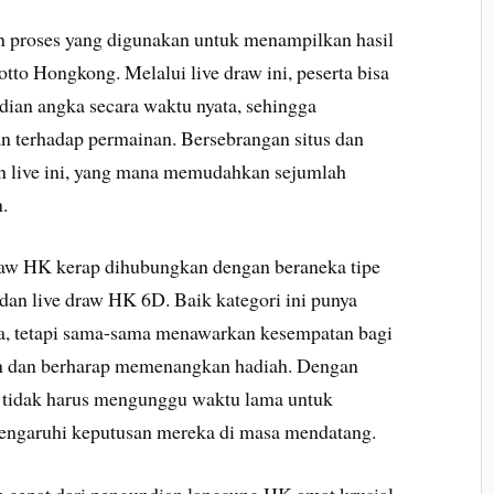
proses yang digunakan untuk menampilkan hasil
otto Hongkong. Melalui live draw ini, peserta bisa
dian angka secara waktu nyata, sehingga
n terhadap permainan. Bersebrangan situs dan
an live ini, yang mana memudahkan sejumlah
.
draw HK kerap dihubungkan dengan beraneka tipe
 dan live draw HK 6D. Baik kategori ini punya
da, tetapi sama-sama menawarkan kesempatan bagi
n dan berharap memenangkan hadiah. Dengan
 tidak harus mengunggu waktu lama untuk
ngaruhi keputusan mereka di masa mendatang.