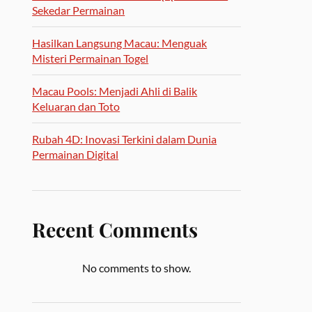
Sekedar Permainan
Hasilkan Langsung Macau: Menguak
Misteri Permainan Togel
Macau Pools: Menjadi Ahli di Balik
Keluaran dan Toto
Rubah 4D: Inovasi Terkini dalam Dunia
Permainan Digital
Recent Comments
No comments to show.