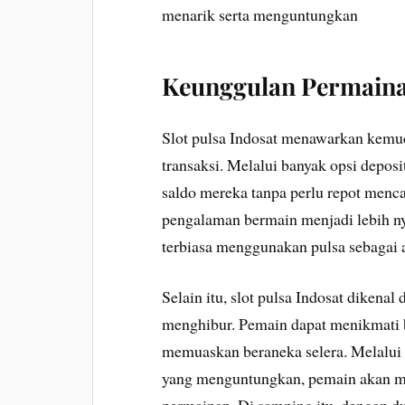
menarik serta menguntungkan
Keunggulan Permainan
Slot pulsa Indosat menawarkan kem
transaksi. Melalui banyak opsi depos
saldo mereka tanpa perlu repot menca
pengalaman bermain menjadi lebih ny
terbiasa menggunakan pulsa sebagai a
Selain itu, slot pulsa Indosat diken
menghibur. Pemain dapat menikmati b
memuaskan beraneka selera. Melalui d
yang menguntungkan, pemain akan me