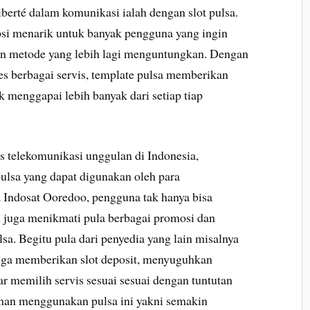
iberté dalam komunikasi ialah dengan slot pulsa.
psi menarik untuk banyak pengguna yang ingin
an metode yang lebih lagi menguntungkan. Dengan
 berbagai servis, template pulsa memberikan
 menggapai lebih banyak dari setiap tiap
vis telekomunikasi unggulan di Indonesia,
ulsa yang dapat digunakan oleh para
a Indosat Ooredoo, pengguna tak hanya bisa
juga menikmati pula berbagai promosi dan
lsa. Begitu pula dari penyedia yang lain misalnya
 juga memberikan slot deposit, menyuguhkan
ar memilih servis sesuai sesuai dengan tuntutan
man menggunakan pulsa ini yakni semakin