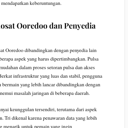
mendapatkan keberuntungan.
ndosat Ooredoo dan Penyedia
sat Ooredoo dibandingkan dengan penyedia lain
beberapa aspek yang harus dipertimbangkan. Pulsa
mudahan dalam proses setoran pulsa dan akses
erkat infrastruktur yang luas dan stabil, pengguna
 bermain yang lebih lancar dibandingkan dengan
nemui masalah jaringan di beberapa daerah.
unyai keunggulan tersendiri, terutama dari aspek
n. Tri dikenal karena penawaran data yang lebih
ng menarik untuk pemain yang ingin