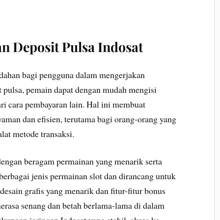
 Deposit Pulsa Indosat
udahan bagi pengguna dalam mengerjakan
it pulsa, pemain dapat dengan mudah mengisi
ri cara pembayaran lain. Hal ini membuat
aman dan efisien, terutama bagi orang-orang yang
lat metode transaksi.
al dengan beragam permainan yang menarik serta
erbagai jenis permainan slot dan dirancang untuk
esain grafis yang menarik dan fitur-fitur bonus
rasa senang dan betah berlama-lama di dalam