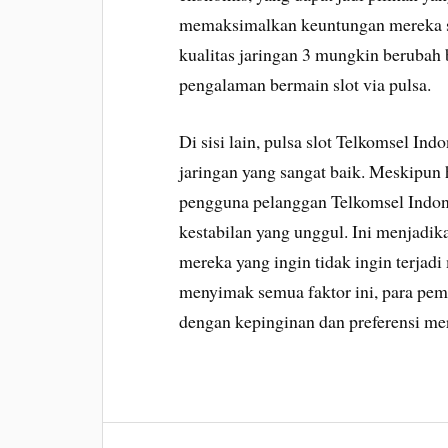
memaksimalkan keuntungan mereka sa
kualitas jaringan 3 mungkin berubah
pengalaman bermain slot via pulsa.
Di sisi lain, pulsa slot Telkomsel Ind
jaringan yang sangat baik. Meskipun
pengguna pelanggan Telkomsel Indon
kestabilan yang unggul. Ini menjadika
mereka yang ingin tidak ingin terja
menyimak semua faktor ini, para pem
dengan kepinginan dan preferensi me