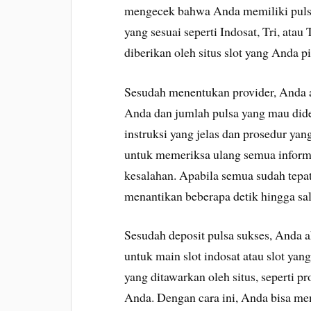
mengecek bahwa Anda memiliki pulsa
yang sesuai seperti Indosat, Tri, atau
diberikan oleh situs slot yang Anda pi
Sesudah menentukan provider, Anda 
Anda dan jumlah pulsa yang mau dide
instruksi yang jelas dan prosedur yan
untuk memeriksa ulang semua informa
kesalahan. Apabila semua sudah tepat
menantikan beberapa detik hingga sa
Sesudah deposit pulsa sukses, Anda a
untuk main slot indosat atau slot ya
yang ditawarkan oleh situs, seperti 
Anda. Dengan cara ini, Anda bisa m