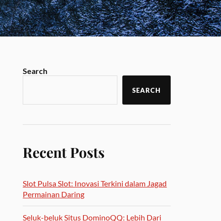
Search
SEARCH
Recent Posts
Slot Pulsa Slot: Inovasi Terkini dalam Jagad
Permainan Daring
Seluk-beluk Situs DominoQQ: Lebih Dari