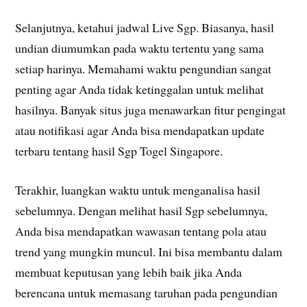
Selanjutnya, ketahui jadwal Live Sgp. Biasanya, hasil
undian diumumkan pada waktu tertentu yang sama
setiap harinya. Memahami waktu pengundian sangat
penting agar Anda tidak ketinggalan untuk melihat
hasilnya. Banyak situs juga menawarkan fitur pengingat
atau notifikasi agar Anda bisa mendapatkan update
terbaru tentang hasil Sgp Togel Singapore.
Terakhir, luangkan waktu untuk menganalisa hasil
sebelumnya. Dengan melihat hasil Sgp sebelumnya,
Anda bisa mendapatkan wawasan tentang pola atau
trend yang mungkin muncul. Ini bisa membantu dalam
membuat keputusan yang lebih baik jika Anda
berencana untuk memasang taruhan pada pengundian