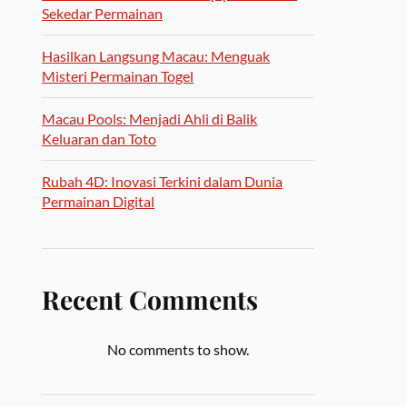
Sekedar Permainan
Hasilkan Langsung Macau: Menguak
Misteri Permainan Togel
Macau Pools: Menjadi Ahli di Balik
Keluaran dan Toto
Rubah 4D: Inovasi Terkini dalam Dunia
Permainan Digital
Recent Comments
No comments to show.