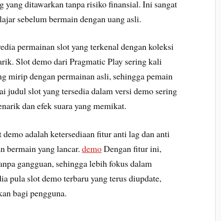
 yang ditawarkan tanpa risiko finansial. Ini sangat
ajar sebelum bermain dengan uang asli.
yedia permainan slot yang terkenal dengan koleksi
k. Slot demo dari Pragmatic Play sering kali
 mirip dengan permainan asli, sehingga pemain
i judul slot yang tersedia dalam versi demo sering
enarik dan efek suara yang memikat.
 demo adalah ketersediaan fitur anti lag dan anti
 bermain yang lancar.
demo
Dengan fitur ini,
anpa gangguan, sehingga lebih fokus dalam
ia pula slot demo terbaru yang terus diupdate,
kan bagi pengguna.