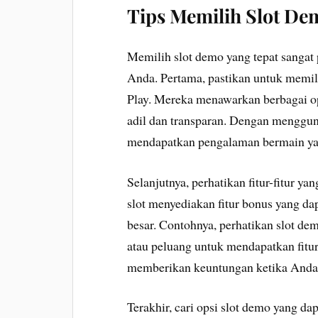
Tips Memilih Slot De
Memilih slot demo yang tepat sanga
Anda. Pertama, pastikan untuk memili
Play. Mereka menawarkan berbagai ops
adil dan transparan. Dengan menggun
mendapatkan pengalaman bermain yan
Selanjutnya, perhatikan fitur-fitur y
slot menyediakan fitur bonus yang 
besar. Contohnya, perhatikan slot 
atau peluang untuk mendapatkan fitur 
memberikan keuntungan ketika Anda 
Terakhir, cari opsi slot demo yang d