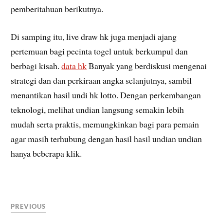
pemberitahuan berikutnya.
Di samping itu, live draw hk juga menjadi ajang
pertemuan bagi pecinta togel untuk berkumpul dan
berbagi kisah.
data hk
Banyak yang berdiskusi mengenai
strategi dan dan perkiraan angka selanjutnya, sambil
menantikan hasil undi hk lotto. Dengan perkembangan
teknologi, melihat undian langsung semakin lebih
mudah serta praktis, memungkinkan bagi para pemain
agar masih terhubung dengan hasil hasil undian undian
hanya beberapa klik.
PREVIOUS