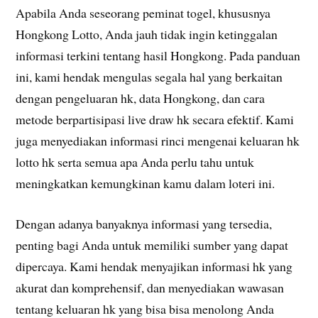
Apabila Anda seseorang peminat togel, khususnya
Hongkong Lotto, Anda jauh tidak ingin ketinggalan
informasi terkini tentang hasil Hongkong. Pada panduan
ini, kami hendak mengulas segala hal yang berkaitan
dengan pengeluaran hk, data Hongkong, dan cara
metode berpartisipasi live draw hk secara efektif. Kami
juga menyediakan informasi rinci mengenai keluaran hk
lotto hk serta semua apa Anda perlu tahu untuk
meningkatkan kemungkinan kamu dalam loteri ini.
Dengan adanya banyaknya informasi yang tersedia,
penting bagi Anda untuk memiliki sumber yang dapat
dipercaya. Kami hendak menyajikan informasi hk yang
akurat dan komprehensif, dan menyediakan wawasan
tentang keluaran hk yang bisa bisa menolong Anda