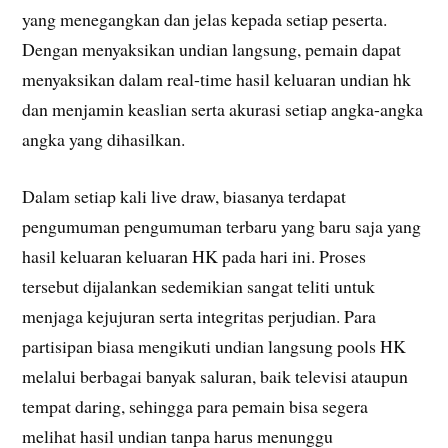
yang menegangkan dan jelas kepada setiap peserta.
Dengan menyaksikan undian langsung, pemain dapat
menyaksikan dalam real-time hasil keluaran undian hk
dan menjamin keaslian serta akurasi setiap angka-angka
angka yang dihasilkan.
Dalam setiap kali live draw, biasanya terdapat
pengumuman pengumuman terbaru yang baru saja yang
hasil keluaran keluaran HK pada hari ini. Proses
tersebut dijalankan sedemikian sangat teliti untuk
menjaga kejujuran serta integritas perjudian. Para
partisipan biasa mengikuti undian langsung pools HK
melalui berbagai banyak saluran, baik televisi ataupun
tempat daring, sehingga para pemain bisa segera
melihat hasil undian tanpa harus menunggu