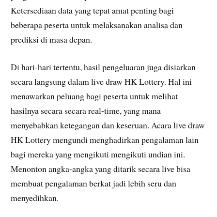
Ketersediaan data yang tepat amat penting bagi
beberapa peserta untuk melaksanakan analisa dan
prediksi di masa depan.
Di hari-hari tertentu, hasil pengeluaran juga disiarkan
secara langsung dalam live draw HK Lottery. Hal ini
menawarkan peluang bagi peserta untuk melihat
hasilnya secara secara real-time, yang mana
menyebabkan ketegangan dan keseruan. Acara live draw
HK Lottery mengundi menghadirkan pengalaman lain
bagi mereka yang mengikuti mengikuti undian ini.
Menonton angka-angka yang ditarik secara live bisa
membuat pengalaman berkat jadi lebih seru dan
menyedihkan.