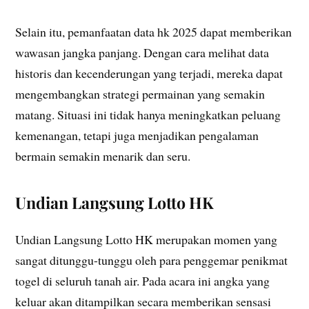
Selain itu, pemanfaatan data hk 2025 dapat memberikan
wawasan jangka panjang. Dengan cara melihat data
historis dan kecenderungan yang terjadi, mereka dapat
mengembangkan strategi permainan yang semakin
matang. Situasi ini tidak hanya meningkatkan peluang
kemenangan, tetapi juga menjadikan pengalaman
bermain semakin menarik dan seru.
Undian Langsung Lotto HK
Undian Langsung Lotto HK merupakan momen yang
sangat ditunggu-tunggu oleh para penggemar penikmat
togel di seluruh tanah air. Pada acara ini angka yang
keluar akan ditampilkan secara memberikan sensasi