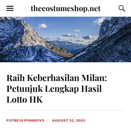
thecostumeshop.net
Raih Keberhasilan Milan:
Petunjuk Lengkap Hasil
Lotto HK
FOT8EJXJF0M8OV5
AUGUST 31, 2025