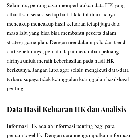
Selain itu, penting agar memperhatikan data HK yang
dihasilkan secara setiap hari. Data ini tidak hanya
mencakup mencakup hasil keluaran tetapi juga data
masa lalu yang bisa bisa membantu peserta dalam
strategi game plan. Dengan mendalami pola dan trend
dari sebelumnya, pemain dapat menambah peluang
dirinya untuk meraih keberhasilan pada hasil HK
berikutnya. Jangan lupa agar selalu mengikuti data-data
terbaru supaya tidak ketinggalan ketinggalan hasil-hasil
penting.
Data Hasil Keluaran HK dan Analisis
Informasi HK adalah informasi penting bagi para
pemain togel hk. Dengan cara mengumpulkan informasi