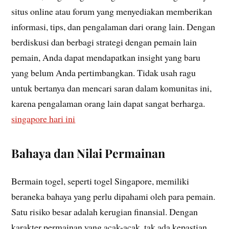
situs online atau forum yang menyediakan memberikan
informasi, tips, dan pengalaman dari orang lain. Dengan
berdiskusi dan berbagi strategi dengan pemain lain
pemain, Anda dapat mendapatkan insight yang baru
yang belum Anda pertimbangkan. Tidak usah ragu
untuk bertanya dan mencari saran dalam komunitas ini,
karena pengalaman orang lain dapat sangat berharga.
singapore hari ini
Bahaya dan Nilai Permainan
Bermain togel, seperti togel Singapore, memiliki
beraneka bahaya yang perlu dipahami oleh para pemain.
Satu risiko besar adalah kerugian finansial. Dengan
karakter permainan yang acak-acak, tak ada kepastian