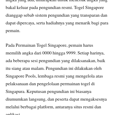
bakal keluar pada pengundian resmi. Togel Singapore
dianggap sebab sistem pengundian yang transparan dan
dapat dipercaya, serta hadiahnya yang menarik bagi para
pemain.
Pada Permainan Togel Singapore, pemain harus
memilih angka dari 0000 hingga 9999. Setiap harinya,
ada beberapa sesi pengundian yang dilaksanakan, baik
itu siang atau malam. Pengundian ini dilakukan oleh
Singapore Pools, lembaga resmi yang mengelola atas
pelaksanaan dan pengelolaan permainan togel di
Singapura. Keputusan pengundian ini biasanya
diumumkan langsung, dan peserta dapat mengaksesnya
melalui berbagai platform, antaranya situs resmi dan
aplikasi.