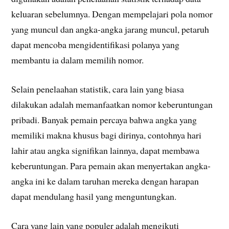
keluaran sebelumnya. Dengan mempelajari pola nomor
yang muncul dan angka-angka jarang muncul, petaruh
dapat mencoba mengidentifikasi polanya yang
membantu ia dalam memilih nomor.
Selain penelaahan statistik, cara lain yang biasa
dilakukan adalah memanfaatkan nomor keberuntungan
pribadi. Banyak pemain percaya bahwa angka yang
memiliki makna khusus bagi dirinya, contohnya hari
lahir atau angka signifikan lainnya, dapat membawa
keberuntungan. Para pemain akan menyertakan angka-
angka ini ke dalam taruhan mereka dengan harapan
dapat mendulang hasil yang menguntungkan.
Cara yang lain yang populer adalah mengikuti