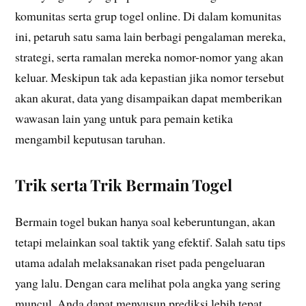
komunitas serta grup togel online. Di dalam komunitas
ini, petaruh satu sama lain berbagi pengalaman mereka,
strategi, serta ramalan mereka nomor-nomor yang akan
keluar. Meskipun tak ada kepastian jika nomor tersebut
akan akurat, data yang disampaikan dapat memberikan
wawasan lain yang untuk para pemain ketika
mengambil keputusan taruhan.
Trik serta Trik Bermain Togel
Bermain togel bukan hanya soal keberuntungan, akan
tetapi melainkan soal taktik yang efektif. Salah satu tips
utama adalah melaksanakan riset pada pengeluaran
yang lalu. Dengan cara melihat pola angka yang sering
muncul, Anda dapat menyusun prediksi lebih tepat.