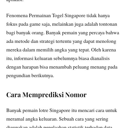
Fenomena Permainan Togel Singapore tidak hanya
fokus pada game saja, melainkan juga adalah tontonan
bagi banyak orang. Banyak pemain yang percaya bahwa
ada metode dan strategi tertentu yang dapat menolong
mereka dalam memilih angka yang tepat. Oleh karena
itu, informasi keluaran sebelumnya biasa dianalisis
dengan harapan bisa menambah peluang menang pada
pengundian berikutnya.
Cara Memprediksi Nomor
Banyak pemain lotre Singapore itu mencari cara untuk
meramal angka keluaran. Sebuah cara yang sering
digunakan adalah penelaahan statistik terhadap data