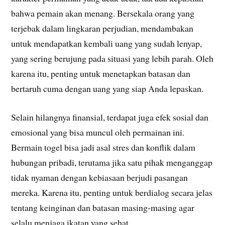
bahwa pemain akan menang. Bersekala orang yang
terjebak dalam lingkaran perjudian, mendambakan
untuk mendapatkan kembali uang yang sudah lenyap,
yang sering berujung pada situasi yang lebih parah. Oleh
karena itu, penting untuk menetapkan batasan dan
bertaruh cuma dengan uang yang siap Anda lepaskan.
Selain hilangnya finansial, terdapat juga efek sosial dan
emosional yang bisa muncul oleh permainan ini.
Bermain togel bisa jadi asal stres dan konflik dalam
hubungan pribadi, terutama jika satu pihak menganggap
tidak nyaman dengan kebiasaan berjudi pasangan
mereka. Karena itu, penting untuk berdialog secara jelas
tentang keinginan dan batasan masing-masing agar
selalu menjaga ikatan yang sehat.