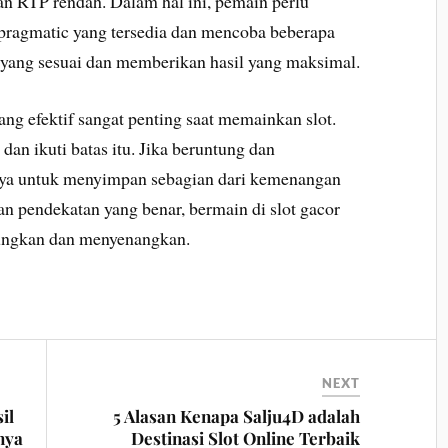
an RTP rendah. Dalam hal ini, pemain perlu
pragmatic yang tersedia dan mencoba beberapa
 yang sesuai dan memberikan hasil yang maksimal.
ng efektif sangat penting saat memainkan slot.
an ikuti batas itu. Jika beruntung dan
ya untuk menyimpan sebagian dari kemenangan
n pendekatan yang benar, bermain di slot gacor
tungkan dan menyenangkan.
NEXT
il
5 Alasan Kenapa Salju4D adalah
nya
Destinasi Slot Online Terbaik