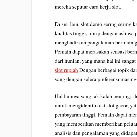
mereka seputar cara kerja slot.
Di sisi lain, slot demo sering sering k
kualitas tinggi, mirip dengan aslinya p
menghadirkan pengalaman bermain gam
Pemain dapat merasakan sensasi berma
dari hunian, yang mana hal ini sangat 
slot rupiah
Dengan berbagai topik dan
yang dengan selera preferensi masin
Hal lainnya yang tak kalah penting,
untuk mengidentifikasi slot gacor, y
pembayaran tinggi. Pemain dapat me
yang memberikan memberikan peluan
analisis dan pengalaman yang didapat