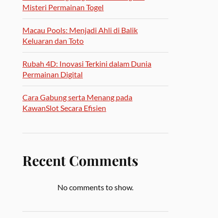
Misteri Permainan Togel
Macau Pools: Menjadi Ahli di Balik
Keluaran dan Toto
Rubah 4D: Inovasi Terkini dalam Dunia
Permainan Digital
Cara Gabung serta Menang pada
KawanSlot Secara Efisien
Recent Comments
No comments to show.