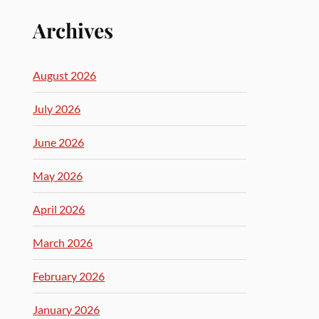
Archives
August 2026
July 2026
June 2026
May 2026
April 2026
March 2026
February 2026
January 2026