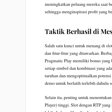
meningkatkan peluang mereka saat b
sehingga menginspirasi profit yang be
Taktik Berhasil di Me
Salah satu kunci untuk menang di sl
dan fitur-fitur yang ditawarkan. Ber
Pragmatic Play memiliki bonus yang
setiap simbol dan kombinasi yang a
taruhan dan mengoptimalkan potensi 
demo untuk berlatih terlebih dahulu 
Selain itu, penting untuk menentukan
Player) tinggi. Slot dengan RTP yan