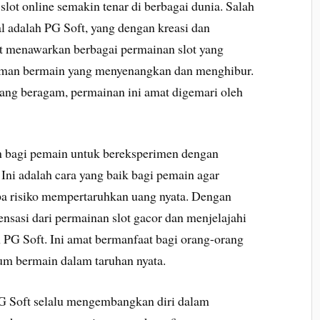
 slot online semakin tenar di berbagai dunia. Salah
l adalah PG Soft, yang dengan kreasi dan
ft menawarkan berbagai permainan slot yang
aman bermain yang menyenangkan dan menghibur.
 yang beragam, permainan ini amat digemari oleh
 bagi pemain untuk bereksperimen dengan
Ini adalah cara yang baik bagi pemain agar
 risiko mempertaruhkan uang nyata. Dengan
nsasi dari permainan slot gacor dan menjelajahi
h PG Soft. Ini amat bermanfaat bagi orang-orang
um bermain dalam taruhan nyata.
PG Soft selalu mengembangkan diri dalam