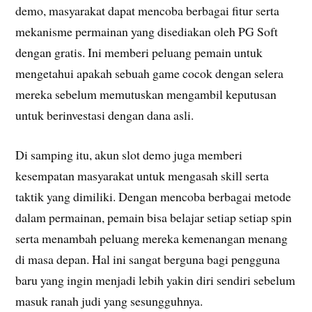
demo, masyarakat dapat mencoba berbagai fitur serta
mekanisme permainan yang disediakan oleh PG Soft
dengan gratis. Ini memberi peluang pemain untuk
mengetahui apakah sebuah game cocok dengan selera
mereka sebelum memutuskan mengambil keputusan
untuk berinvestasi dengan dana asli.
Di samping itu, akun slot demo juga memberi
kesempatan masyarakat untuk mengasah skill serta
taktik yang dimiliki. Dengan mencoba berbagai metode
dalam permainan, pemain bisa belajar setiap setiap spin
serta menambah peluang mereka kemenangan menang
di masa depan. Hal ini sangat berguna bagi pengguna
baru yang ingin menjadi lebih yakin diri sendiri sebelum
masuk ranah judi yang sesungguhnya.