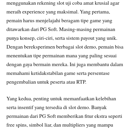
menggunakan rekening slot uji coba amat krusial agar
meraih experience yang maksimal. Yang pertama,
pemain harus menjelajahi beragam tipe game yang
ditawarkan dari PG Soft. Masing-masing permainan
punya konsep, ciri-ciri, serta sistem payout yang unik.
Dengan bereksperimen berbagai slot demo, pemain bisa
menentukan tipe permainan mana yang paling sesuai
dengan gaya bermain mereka. Ini juga membantu dalam
memahami ketidakstabilan game serta persentase
pengembalian untuk peserta atau RTP.
Yang kedua, penting untuk memanfaatkan kelebihan
serta insentif yang tersedia di slot demo. Banyak
permainan dari PG Soft memberikan fitur ekstra seperti
free spins, simbol liar, dan multipliers yang mampu