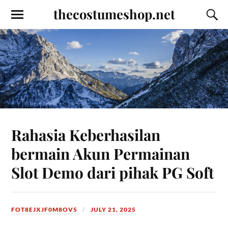
thecostumeshop.net
Rahasia Keberhasilan
bermain Akun Permainan
Slot Demo dari pihak PG Soft
FOT8EJXJF0M8OV5
JULY 21, 2025