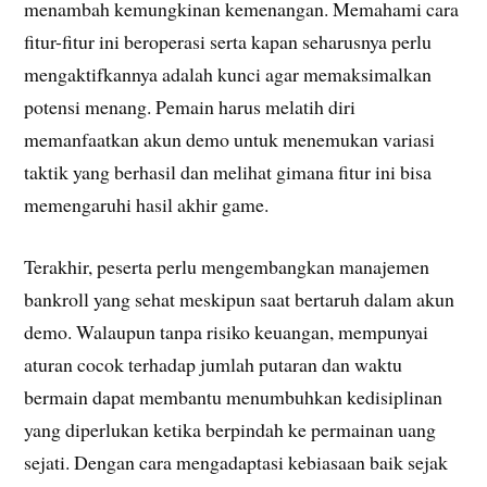
menambah kemungkinan kemenangan. Memahami cara
fitur-fitur ini beroperasi serta kapan seharusnya perlu
mengaktifkannya adalah kunci agar memaksimalkan
potensi menang. Pemain harus melatih diri
memanfaatkan akun demo untuk menemukan variasi
taktik yang berhasil dan melihat gimana fitur ini bisa
memengaruhi hasil akhir game.
Terakhir, peserta perlu mengembangkan manajemen
bankroll yang sehat meskipun saat bertaruh dalam akun
demo. Walaupun tanpa risiko keuangan, mempunyai
aturan cocok terhadap jumlah putaran dan waktu
bermain dapat membantu menumbuhkan kedisiplinan
yang diperlukan ketika berpindah ke permainan uang
sejati. Dengan cara mengadaptasi kebiasaan baik sejak