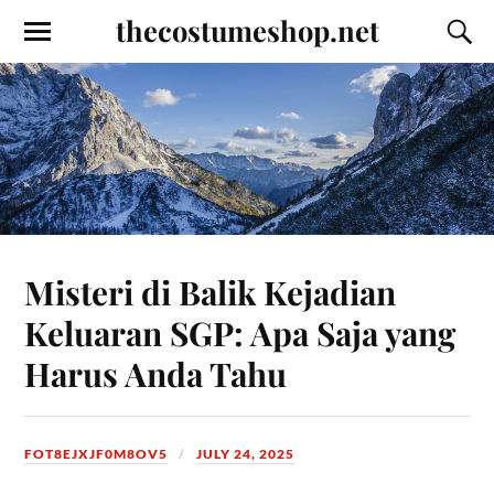
thecostumeshop.net
Misteri di Balik Kejadian
Keluaran SGP: Apa Saja yang
Harus Anda Tahu
FOT8EJXJF0M8OV5
JULY 24, 2025