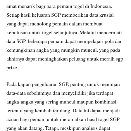
amat menarik bagi para pemain togel di Indonesia.
Setiap hasil keluaran SGP memberikan data krusial
yang dapat menolong pemain dalam membuat
keputusan untuk togel selanjutnya. Melalui mencermati
data SGP, beberapa pemain dapat mempelajari pola dan
kemungkinan angka yang mungkin muncul, yang pada
akhirnya dapat meningkatkan peluang untuk meraih sgp
prize.
Pada kajian pengeluaran SGP, penting untuk meninjau
data-data sebelumnya dan menyelidiki jika terdapat
angka-angka yang sering muncul maupun kombinasi
tertentu yang kembali terulang. Data ini dapat menjadi
acuan bagi pemain untuk meramalkan hasil togel SGP
yang akan datang. Tetapi, meskipun analisis dapat