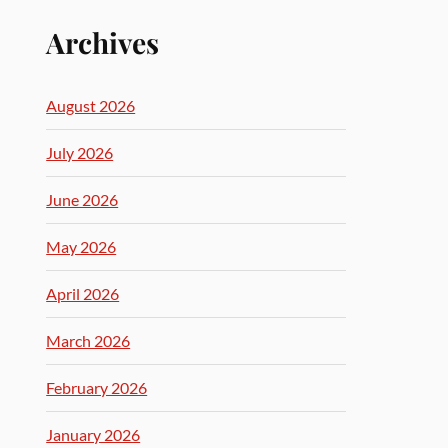
Archives
August 2026
July 2026
June 2026
May 2026
April 2026
March 2026
February 2026
January 2026