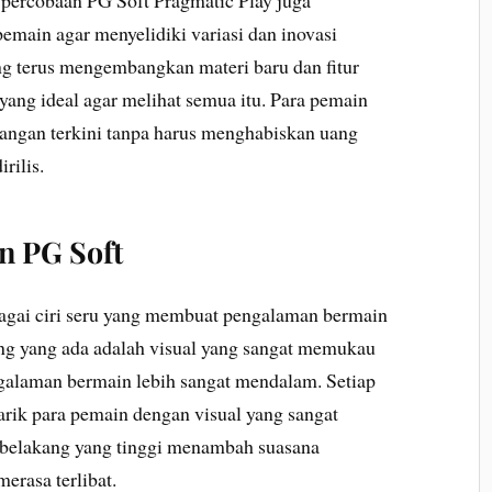
percobaan PG Soft Pragmatic Play juga
main agar menyelidiki variasi dan inovasi
g terus mengembangkan materi baru dan fitur
ang ideal agar melihat semua itu. Para pemain
bangan terkini tanpa harus menghabiskan uang
rilis.
n PG Soft
gai ciri seru yang membuat pengalaman bermain
ing yang ada adalah visual yang sangat memukau
galaman bermain lebih sangat mendalam. Setiap
arik para pemain dengan visual yang sangat
r belakang yang tinggi menambah suasana
rasa terlibat.