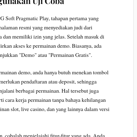
gunakan Uji Coba
Soft Pragmatic Play, tahapan pertama yang
halaman resmi yang menyediakan judi dari
ya dan memiliki izin yang jelas. Setelah masuk di
irkan akses ke permainan demo. Biasanya, ada
unjukkan "Demo" atau "Permainan Gratis".
rmainan demo, anda hanya butuh menekan tombol
emerlukan pendaftaran atau deposit, sehingga
alani berbagai permainan. Hal tersebut juga
 cara kerja permainan tanpa bahaya kehilangan
nan slot, live casino, dan yang lainnya dalam versi
, cobalah menjelajahi fitur-fitur yang ada. Anda