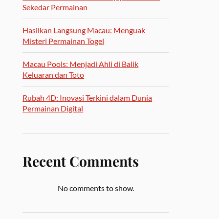
Sekedar Permainan
Hasilkan Langsung Macau: Menguak
Misteri Permainan Togel
Macau Pools: Menjadi Ahli di Balik
Keluaran dan Toto
Rubah 4D: Inovasi Terkini dalam Dunia
Permainan Digital
Recent Comments
No comments to show.