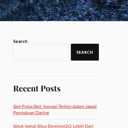
Search
SEARCH
Recent Posts
Slot Pulsa Slot: Inovasi Terkini dalam Jagad
Permainan Daring
Seluk-beluk Situs DominoQQ: Lebih Dari