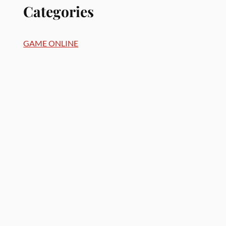
Categories
GAME ONLINE