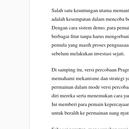
Salah satu keuntungan utama memanf
adalah kesempatan dalam mencoba berb
Dengan cara sistem demo, para pemain
berbagai fitur tanpa harus mengorban
pemula yang masih proses penguasaa
sebelum melakukan investasi sejati.
Di samping itu, versi percobaan Pr
memahami mekanisme dan strategi ya
permainan dalam mode versi perco
diri mereka serta menemukan cara ya
Ini memberi para pemain kepercayaan 
untuk beralih ke permainan uang nyat