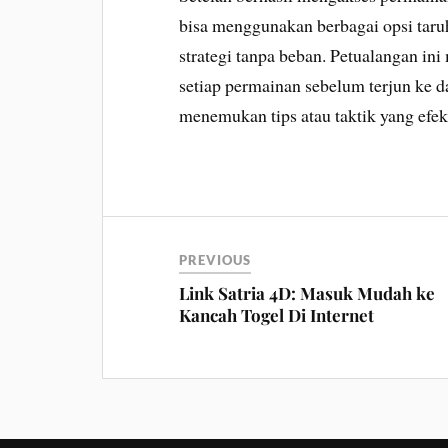
bisa menggunakan berbagai opsi tar
strategi tanpa beban. Petualangan i
setiap permainan sebelum terjun ke d
menemukan tips atau taktik yang efekt
PREVIOUS
Link Satria 4D: Masuk Mudah ke
Kancah Togel Di Internet