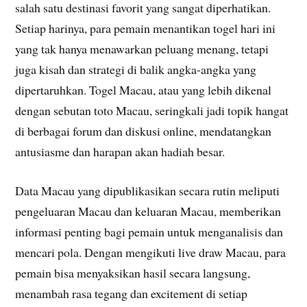
salah satu destinasi favorit yang sangat diperhatikan.
Setiap harinya, para pemain menantikan togel hari ini
yang tak hanya menawarkan peluang menang, tetapi
juga kisah dan strategi di balik angka-angka yang
dipertaruhkan. Togel Macau, atau yang lebih dikenal
dengan sebutan toto Macau, seringkali jadi topik hangat
di berbagai forum dan diskusi online, mendatangkan
antusiasme dan harapan akan hadiah besar.
Data Macau yang dipublikasikan secara rutin meliputi
pengeluaran Macau dan keluaran Macau, memberikan
informasi penting bagi pemain untuk menganalisis dan
mencari pola. Dengan mengikuti live draw Macau, para
pemain bisa menyaksikan hasil secara langsung,
menambah rasa tegang dan excitement di setiap