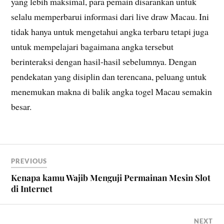
yang lebih maksimal, para pemain disarankan untuk
selalu memperbarui informasi dari live draw Macau. Ini
tidak hanya untuk mengetahui angka terbaru tetapi juga
untuk mempelajari bagaimana angka tersebut
berinteraksi dengan hasil-hasil sebelumnya. Dengan
pendekatan yang disiplin dan terencana, peluang untuk
menemukan makna di balik angka togel Macau semakin
besar.
PREVIOUS
Kenapa kamu Wajib Menguji Permainan Mesin Slot
di Internet
NEXT