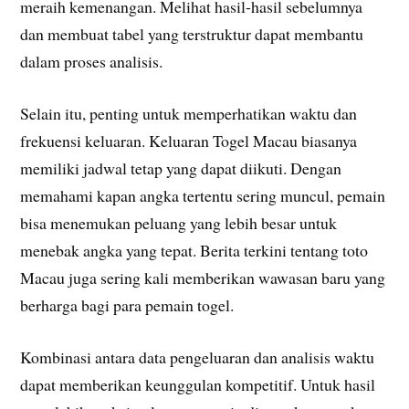
meraih kemenangan. Melihat hasil-hasil sebelumnya
dan membuat tabel yang terstruktur dapat membantu
dalam proses analisis.
Selain itu, penting untuk memperhatikan waktu dan
frekuensi keluaran. Keluaran Togel Macau biasanya
memiliki jadwal tetap yang dapat diikuti. Dengan
memahami kapan angka tertentu sering muncul, pemain
bisa menemukan peluang yang lebih besar untuk
menebak angka yang tepat. Berita terkini tentang toto
Macau juga sering kali memberikan wawasan baru yang
berharga bagi para pemain togel.
Kombinasi antara data pengeluaran dan analisis waktu
dapat memberikan keunggulan kompetitif. Untuk hasil