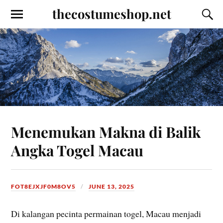
thecostumeshop.net
Menemukan Makna di Balik
Angka Togel Macau
FOT8EJXJF0M8OV5
JUNE 13, 2025
Di kalangan pecinta permainan togel, Macau menjadi