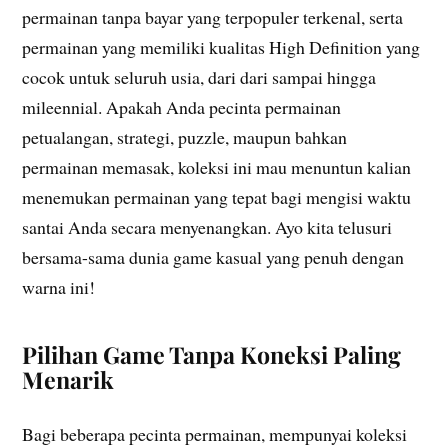
permainan tanpa bayar yang terpopuler terkenal, serta
permainan yang memiliki kualitas High Definition yang
cocok untuk seluruh usia, dari dari sampai hingga
mileennial. Apakah Anda pecinta permainan
petualangan, strategi, puzzle, maupun bahkan
permainan memasak, koleksi ini mau menuntun kalian
menemukan permainan yang tepat bagi mengisi waktu
santai Anda secara menyenangkan. Ayo kita telusuri
bersama-sama dunia game kasual yang penuh dengan
warna ini!
Pilihan Game Tanpa Koneksi Paling
Menarik
Bagi beberapa pecinta permainan, mempunyai koleksi