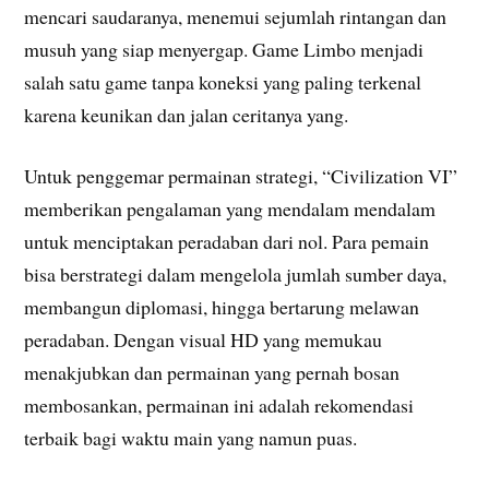
mencari saudaranya, menemui sejumlah rintangan dan
musuh yang siap menyergap. Game Limbo menjadi
salah satu game tanpa koneksi yang paling terkenal
karena keunikan dan jalan ceritanya yang.
Untuk penggemar permainan strategi, “Civilization VI”
memberikan pengalaman yang mendalam mendalam
untuk menciptakan peradaban dari nol. Para pemain
bisa berstrategi dalam mengelola jumlah sumber daya,
membangun diplomasi, hingga bertarung melawan
peradaban. Dengan visual HD yang memukau
menakjubkan dan permainan yang pernah bosan
membosankan, permainan ini adalah rekomendasi
terbaik bagi waktu main yang namun puas.