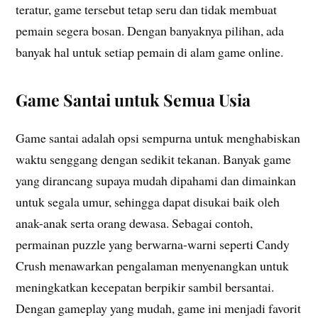
teratur, game tersebut tetap seru dan tidak membuat
pemain segera bosan. Dengan banyaknya pilihan, ada
banyak hal untuk setiap pemain di alam game online.
Game Santai untuk Semua Usia
Game santai adalah opsi sempurna untuk menghabiskan
waktu senggang dengan sedikit tekanan. Banyak game
yang dirancang supaya mudah dipahami dan dimainkan
untuk segala umur, sehingga dapat disukai baik oleh
anak-anak serta orang dewasa. Sebagai contoh,
permainan puzzle yang berwarna-warni seperti Candy
Crush menawarkan pengalaman menyenangkan untuk
meningkatkan kecepatan berpikir sambil bersantai.
Dengan gameplay yang mudah, game ini menjadi favorit